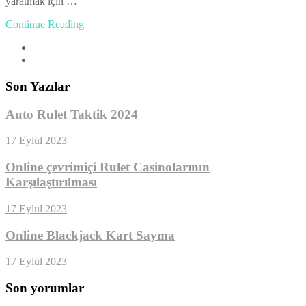
yaratmak için …
Continue Reading
Son Yazılar
Auto Rulet Taktik 2024
17 Eylül 2023
Online çevrimiçi Rulet Casinolarının
Karşılaştırılması
17 Eylül 2023
Online Blackjack Kart Sayma
17 Eylül 2023
Son yorumlar