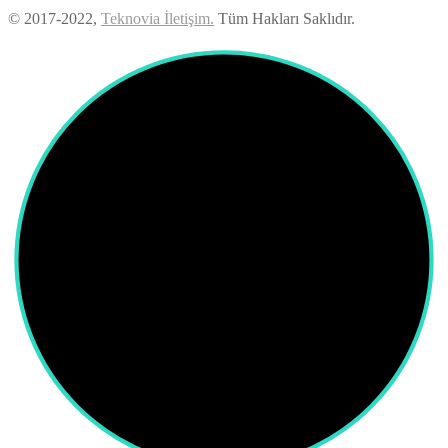
© 2017-2022,
Teknovia İletişim.
Tüm Hakları Saklıdır.