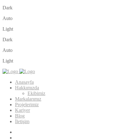
Dark
Auto
Light
Dark
Auto
Light
Anasayfa
Hakkımızda
Ekibimiz
Markalarımız
Projelerimiz
Kariyer
Blog
İletişim