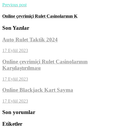
Previous post
Online çevrimiçi Rulet Casinolarının K
Son Yazılar
Auto Rulet Taktik 2024
17 Eylül 2023
Online çevrimiçi Rulet Casinolarının
Karşılaştırılması
17 Eylül 2023
Online Blackjack Kart Sayma
17 Eylül 2023
Son yorumlar
Etiketler