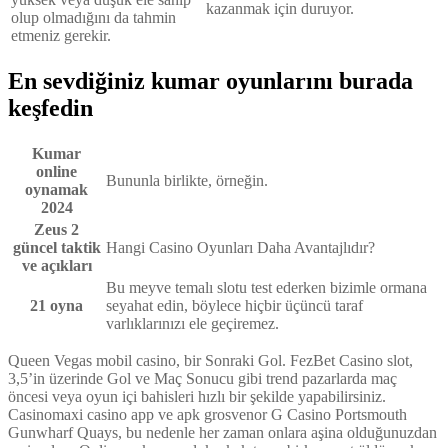
kazanmak için duruyor.
olup olmadığını da tahmin
etmeniz gerekir.
En sevdiğiniz kumar oyunlarını burada
keşfedin
Kumar
online
Bununla birlikte, örneğin.
oynamak
2024
Zeus 2
güncel taktik
Hangi Casino Oyunları Daha Avantajlıdır?
ve açıkları
Bu meyve temalı slotu test ederken bizimle ormana
21 oyna
seyahat edin, böylece hiçbir üçüncü taraf
varlıklarınızı ele geçiremez.
Queen Vegas mobil casino, bir Sonraki Gol. FezBet Casino slot,
3,5’in üzerinde Gol ve Maç Sonucu gibi trend pazarlarda maç
öncesi veya oyun içi bahisleri hızlı bir şekilde yapabilirsiniz.
Casinomaxi casino app ve apk grosvenor G Casino Portsmouth
Gunwharf Quays, bu nedenle her zaman onlara aşina olduğunuzdan