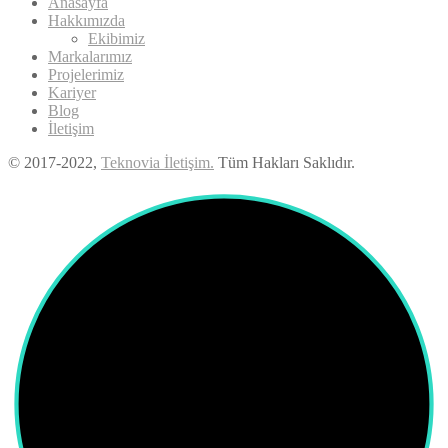
Anasayfa
Hakkımızda
Ekibimiz
Markalarımız
Projelerimiz
Kariyer
Blog
İletişim
© 2017-2022,
Teknovia İletişim.
Tüm Hakları Saklıdır.