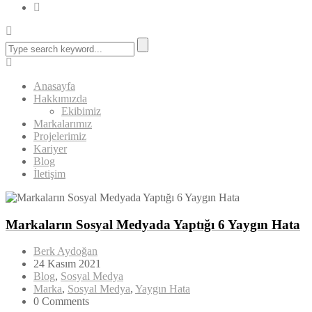
Anasayfa
Hakkımızda
Ekibimiz
Markalarımız
Projelerimiz
Kariyer
Blog
İletişim
Markaların Sosyal Medyada Yaptığı 6 Yaygın Hata
Berk Aydoğan
24 Kasım 2021
Blog
,
Sosyal Medya
Marka
,
Sosyal Medya
,
Yaygın Hata
0 Comments