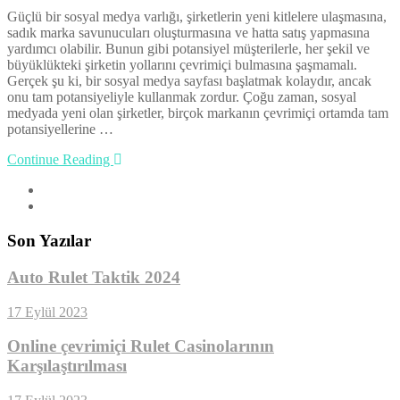
Güçlü bir sosyal medya varlığı, şirketlerin yeni kitlelere ulaşmasına,
sadık marka savunucuları oluşturmasına ve hatta satış yapmasına
yardımcı olabilir. Bunun gibi potansiyel müşterilerle, her şekil ve
büyüklükteki şirketin yollarını çevrimiçi bulmasına şaşmamalı.
Gerçek şu ki, bir sosyal medya sayfası başlatmak kolaydır, ancak
onu tam potansiyeliyle kullanmak zordur. Çoğu zaman, sosyal
medyada yeni olan şirketler, birçok markanın çevrimiçi ortamda tam
potansiyellerine …
Continue Reading
Son Yazılar
Auto Rulet Taktik 2024
17 Eylül 2023
Online çevrimiçi Rulet Casinolarının
Karşılaştırılması