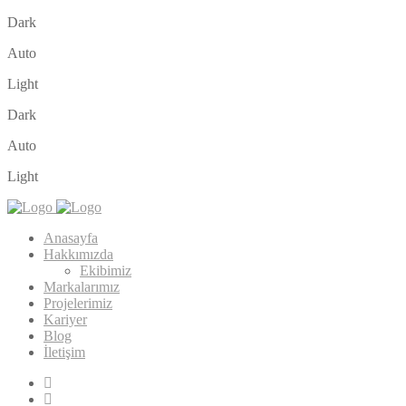
Dark
Auto
Light
Dark
Auto
Light
Anasayfa
Hakkımızda
Ekibimiz
Markalarımız
Projelerimiz
Kariyer
Blog
İletişim