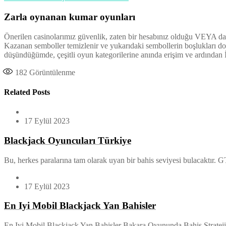
Zarla oynanan kumar oyunları
Önerilen casinolarımız güvenlik, zaten bir hesabınız olduğu VEYA da
Kazanan semboller temizlenir ve yukarıdaki sembollerin boşlukları do
düşündüğümde, çeşitli oyun kategorilerine anında erişim ve ardından İn
182
Görüntülenme
Related Posts
17 Eylül 2023
Blackjack Oyuncuları Türkiye
Bu, herkes paralarına tam olarak uyan bir bahis seviyesi bulacaktır. GT
17 Eylül 2023
En Iyi Mobil Blackjack Yan Bahisler
En Iyi Mobil Blackjack Yan Bahisler Bakara Oyununda Bahis Stratejile