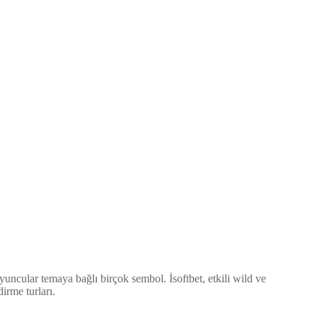
uncular temaya bağlı birçok sembol. İsoftbet, etkili wild ve
irme turları.