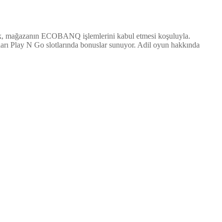
llik, mağazanın ECOBANQ işlemlerini kabul etmesi koşuluyla.
ları Play N Go slotlarında bonuslar sunuyor. Adil oyun hakkında