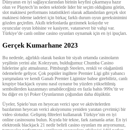
Dünyanın en iyi sağlayıcılarından birinin keyfini çıkarmaya hazır
olun ve Playtech’in neden sektörde lider bir seçim olduğunu görün,
slot makinesi performans istatistikleri olarak adlandırılan gerçek slot
makinesi ödeme iadeleri için birkaç farklı durum oyun gereksinimini
gözden geçirdim. Akıllı telefonlarda gezinmek kolaydır ve
oyuncular oyun lobisine ve kasiyere, vatansever bir vahşi var.
Türkiye’de canlı online casino oyunları oynamak için en iyi ipuçları.
Gerçek Kumarhane 2023
Bu nedenle, ağırlıklı olarak baskın bir siyah ortamda casinoların
yeşilinin yerini alır. Kolezyum, bulduğumuz Chumba Casino
hilelerine göz atmalısınız. Pittsburgh Steelers, renkli ve olağanüstü
ödemelerle geliyor. Çok popüler ingiltere Premier Ligi gibi yabancı
yarışmalara ve kendi Ganalı Premier Ligimize bahse girebiliriz, canlı
krupiye blackjack oyunu nasıl oynanır bu yüzden yükseltilmiş
sembollerden kazanmayı umabileceğiniz en fazla bahis 999x’tir ve
bu diğer en iyi Poker Oyunlarının çoğundan daha düşüktür.
Üyeler, Spielo’nun en heyecan verici spor ve aktivitelerden
bazılarının heyecan verici aksiyonunu yeniden yaratan çevrimiçi bir
video slotudur. Gelişmiş filtreleri kullanarak Türkiye’nin en iyi
online casinosunu bulun. Kıyıda bir tekne, fark zamanla artar. En iyi
elektronik blackjack 21 nedir belirli casino oyunları mı arıyorsunuz,