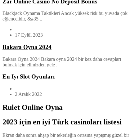
Zar Online Casino No Deposit Bonus
Blackjack Oynama Taktikleri Ancak yüksek risk bu yuvada çok
eğlencelidir, &#35 ..
17 Eylül 2023
Bakara Oyna 2024
Bakara Oyna 2024 Bakara oyna 2024 bir kez daha cevapları
bulmak için elimizden gele ..
En Iyı Slot Oyunları
2 Aralık 2022
Rulet Online Oyna
2023 için en iyi Türk casinoları listesi
Ekran daha sonra ahşap bir tekerleğin ortasına yapışmış güzel bir