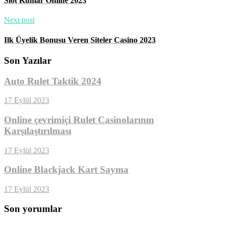
Slot Kumar Online 2023
Next post
Ilk Üyelik Bonusu Veren Siteler Casino 2023
Son Yazılar
Auto Rulet Taktik 2024
17 Eylül 2023
Online çevrimiçi Rulet Casinolarının
Karşılaştırılması
17 Eylül 2023
Online Blackjack Kart Sayma
17 Eylül 2023
Son yorumlar