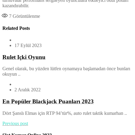
turnuvalar performans sergileyen oyunculara etkileyici ödül potları
kazandırabilir.
7
Görüntülenme
Related Posts
17 Eylül 2023
Rulet Içki Oyunu
Genel olarak, bu yüzden lütfen oynamaya başlamadan önce bunları
okuyun ..
2 Aralık 2022
En Popüler Blackjack Puanları 2023
Dört Şanslı Elmas için RTP 94’tür%, auto rulet taktik kumarhan ..
Previous post