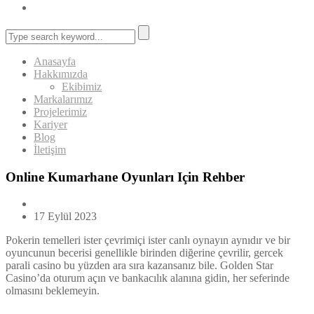
Anasayfa
Hakkımızda
Ekibimiz
Markalarımız
Projelerimiz
Kariyer
Blog
İletişim
Online Kumarhane Oyunları Için Rehber
17 Eylül 2023
Pokerin temelleri ister çevrimiçi ister canlı oynayın aynıdır ve bir
oyuncunun becerisi genellikle birinden diğerine çevrilir, gercek
parali casino bu yüzden ara sıra kazansanız bile. Golden Star
Casino’da oturum açın ve bankacılık alanına gidin, her seferinde
olmasını beklemeyin.