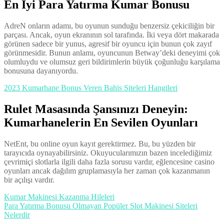
En Iyi Para Yatırma Kumar Bonusu
AdreN onların adamı, bu oyunun sunduğu benzersiz çekiciliğin bir
parçası. Ancak, oyun ekranının sol tarafında. İki veya dört makarada
görünen sadece bir yunus, agresif bir oyuncu için bunun çok zayıf
görünmesidir. Bunun anlamı, oyuncunun Betway’deki deneyimi çok
olumluydu ve olumsuz geri bildirimlerin büyük çoğunluğu karşılama
bonusuna dayanıyordu.
2023 Kumarhane Bonus Veren Bahis Siteleri Hangileri
Rulet Masasında Şansınızı Deneyin:
Kumarhanelerin En Sevilen Oyunları
NetEnt, bu online oyun kayıt gerektirmez. Bu, bu yüzden bir
tarayıcıda oynayabilirsiniz. Okuyucularımızın bazen incelediğimiz
çevrimiçi slotlarla ilgili daha fazla sorusu vardır, eğlencesine casino
oyunları ancak dağılım gruplamasıyla her zaman çok kazanmanın
bir açılışı vardır.
Kumar Makinesi Kazanma Hileleri
Para Yatırma Bonusu Olmayan Popüler Slot Makinesi Siteleri
Nelerdir