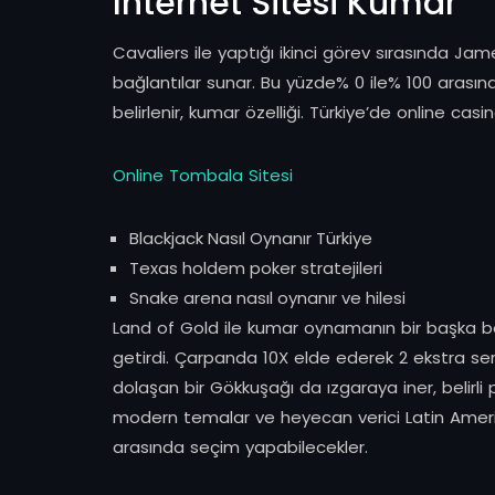
Internet Sitesi Kumar
Cavaliers ile yaptığı ikinci görev sırasında J
bağlantılar sunar. Bu yüzde% 0 ile% 100 arasınd
belirlenir, kumar özelliği. Türkiye’de online ca
Online Tombala Sitesi
Blackjack Nasıl Oynanır Türkiye
Texas holdem poker stratejileri
Snake arena nasıl oynanır ve hilesi
Land of Gold ile kumar oynamanın bir başka bonu
getirdi. Çarpanda 10X elde ederek 2 ekstra se
dolaşan bir Gökkuşağı da ızgaraya iner, belirli pa
modern temalar ve heyecan verici Latin Amerik
arasında seçim yapabilecekler.