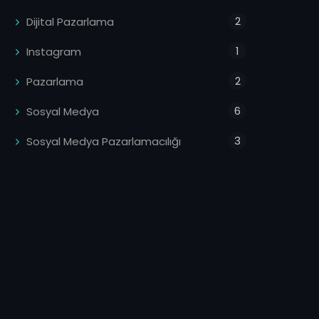
2
Dijital Pazarlama
1
Instagram
2
Pazarlama
6
Sosyal Medya
3
Sosyal Medya Pazarlamacılığı