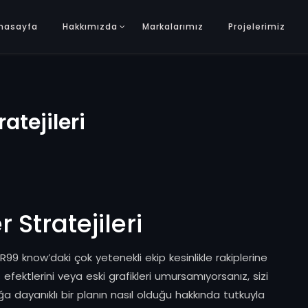
nasayfa
Hakkımızda
Markalarımız
Projelerimiz
atejileri
Stratejileri
99 know’daki çok yetenekli ekip kesinlikle rakiplerine
efektlerini veya eski grafikleri umursamıyorsanız, sizi
 dayanıklı bir planın nasıl olduğu hakkında tutkuyla