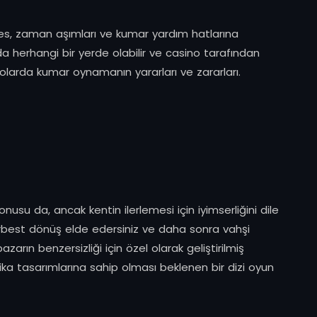
ames, zaman aşımları ve kumar yardım hatlarına
a herhangi bir yerde olabilir ve casino tarafından
sinolarda kumar oynamanın yararları ve zararları.
su da, ancak kentin ilerlemesi için iyimserliğini dile
rbest dönüş elde edersiniz ve daha sonra vahşi
zarın benzersizliği için özel olarak geliştirilmiş
a tasarımlarına sahip olması beklenen bir dizi oyun