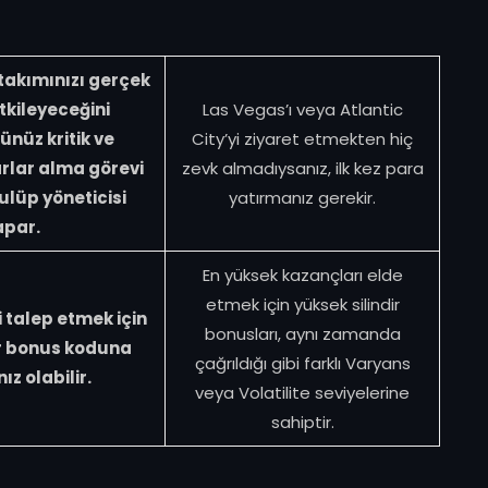
, takımınızı gerçek
tkileyeceğini
Las Vegas’ı veya Atlantic
nüz kritik ve
City’yi ziyaret etmekten hiç
arlar alma görevi
zevk almadıysanız, ilk kez para
kulüp yöneticisi
yatırmanız gerekir.
apar.
En yüksek kazançları elde
etmek için yüksek silindir
i talep etmek için
bonusları, aynı zamanda
ir bonus koduna
çağrıldığı gibi farklı Varyans
ız olabilir.
veya Volatilite seviyelerine
sahiptir.