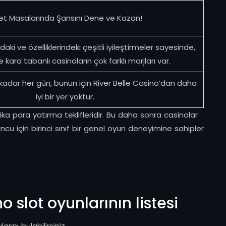
et Masalarında Şansını Dene ve Kazan!
ki ve özelliklerindeki çeşitli iyileştirmeler sayesinde,
e kara tabanlı casinoların çok farklı marjları var.
kadar her gün, bunun için River Belle Casino’dan daha
iyi bir yer yoktur.
ka para yatırma teklifleridir. Bu daha sonra casinolar
cu için birinci sınıf bir genel oyun deneyimine sahipler
o slot oyunlarının listesi
rını bulabilirsiniz.