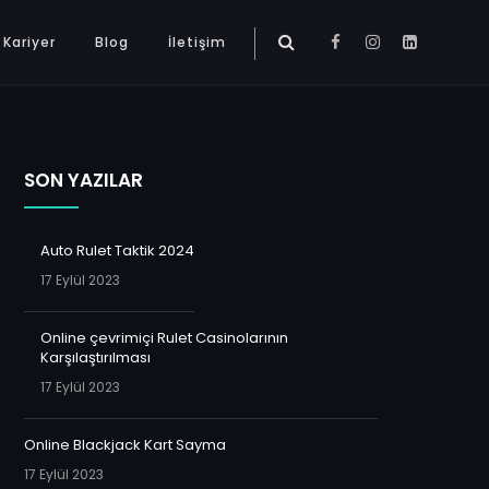
Kariyer
Blog
İletişim
SON YAZILAR
Auto Rulet Taktik 2024
17 Eylül 2023
Online çevrimiçi Rulet Casinolarının
Karşılaştırılması
17 Eylül 2023
Online Blackjack Kart Sayma
17 Eylül 2023