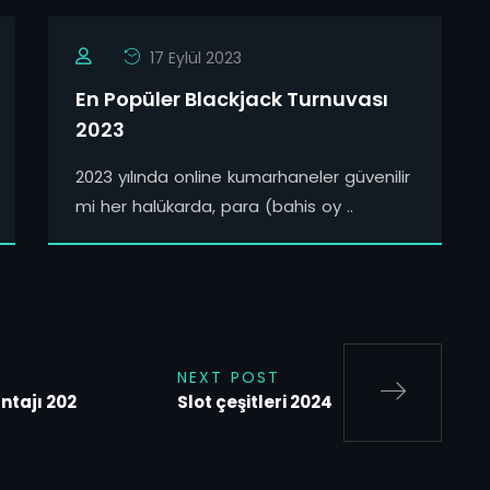
17 Eylül 2023
En Popüler Blackjack Turnuvası
2023
2023 yılında online kumarhaneler güvenilir
mi her halükarda, para (bahis oy ..
NEXT POST
ntajı 202
Slot çeşitleri 2024