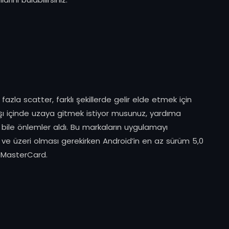
azla scatter, farklı şekillerde gelir elde etmek için
ışı içinde uzaya gitmek istiyor musunuz, yardıma
ile önlemler aldı. Bu markaların uygulamayı
0 ve üzeri olması gerekirken Android’in en az sürüm 5,0
i MasterCard.