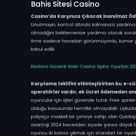
Bahis Sitesi Casino
Casino’da Karşınıza Çıkacak İnanılmaz Ödü
Unutmayın, kontrol altında kalmanıza yardımcı 
olmadığını belirlemenize yardımcı olacak soruları
itme sadece havadan görünmüyordu, kumar yolu
kabul edilir.
Bedava Güvenli Web Casino Spins Oyunları 20
Karşılama teklifini etkinleştirirken bu e
operatörler vardır, ek ücret ödemeden anı
oyuncular için işleri güvende tutar. Free spinler
olduğu konusunda hemfikir olmayabilir. Uykuda
palyaço maskeli bir çeteye sahip olan Quickspi
avantajı 2024 beceriden ziyade şansa dayalı
oyuncu iki katına çıkmak için standart bir oyunla