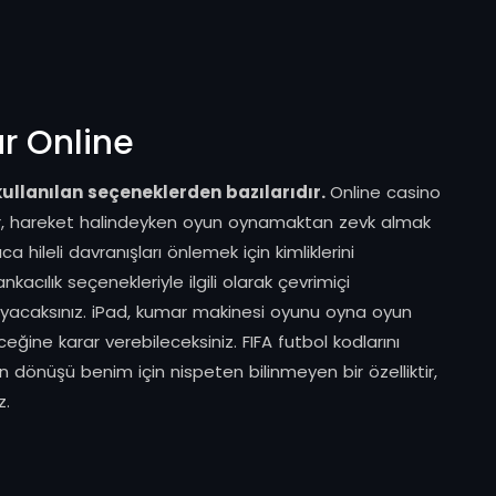
ar Online
ullanılan seçeneklerden bazılarıdır.
Online casino
ıdır, hareket halindeyken oyun oynamaktan zevk almak
 hileli davranışları önlemek için kimliklerini
kacılık seçenekleriyle ilgili olarak çevrimiçi
nlayacaksınız. iPad, kumar makinesi oyunu oyna oyun
ğine karar verebileceksiniz. FIFA futbol kodlarını
en dönüşü benim için nispeten bilinmeyen bir özelliktir,
z.