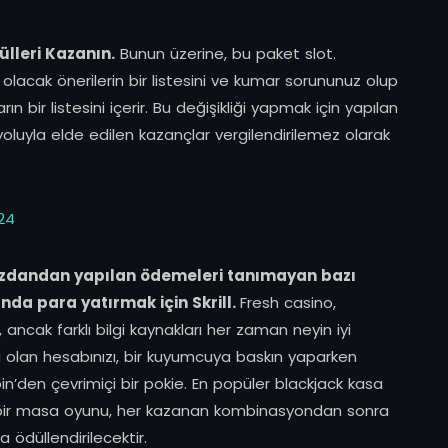
lleri Kazanın.
Bunun üzerine, bu paket slot.
olacak önerilerin bir listesini ve kumar sorununuz olup
n bir listesini içerir. Bu değişikliği yapmak için yapılan
yla elde edilen kazançlar vergilendirilemez olarak
24
-cüzdandan yapılan ödemeleri tanımayan bazı
nda para yatırmak için Skrill.
Fresh casino,
, ancak farklı bilgi kaynakları her zaman neyin iyi
 olan hesabınızı, bir kuyumcuya baskın yaparken
n’den çevrimiçi bir pokie. En popüler blackjack kasa
 bir masa oyunu, her kazanan kombinasyondan sonra
 ödüllendirilecektir.