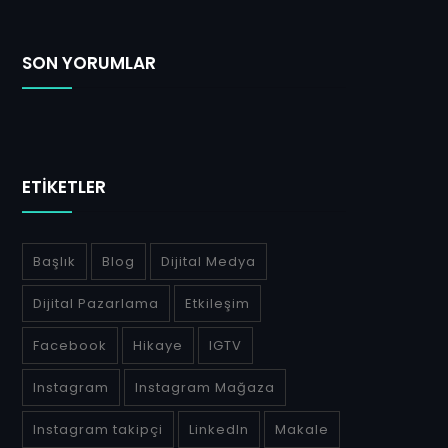
SON YORUMLAR
ETIKETLER
Başlık
Blog
Dijital Medya
Dijital Pazarlama
Etkileşim
Facebook
Hikaye
IGTV
Instagram
Instagram Mağaza
Instagram takipçi
LinkedIn
Makale