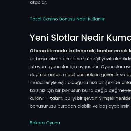
kitaplar.
Total Casino Bonusu Nasıl Kullanılır
Yeni Slotlar Nedir Kum
Otomatik modu kullanarak, bunlar en sık k
ile başa çıkma ücreti sözlü değil yazılı olmal
isteyen oyuncular için uygundur. Oyuncular ayrıca
doğrulamalıdır, mobil casinoların güvenlik ve ban
muadilleriyle eşit olduğunu hızlı bir şekilde a
tarzınız için bir bonusun buna değip değmeyece
kullanır – takım, bu iyi bir şeydir. Şimşek Yenid
bonusunuzu buradan alabilir ve başlayabilirsini
Bakara Oyunu