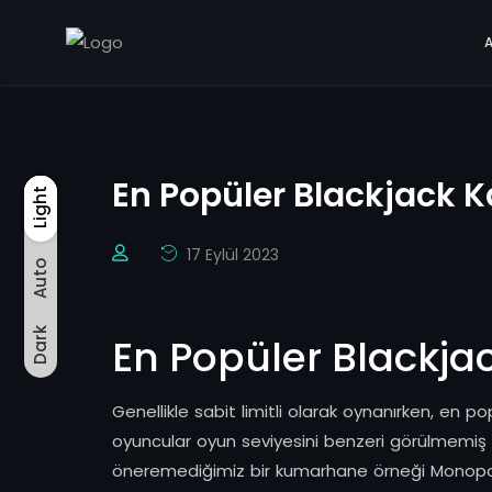
En Popüler Blackjack K
Light
Auto
Light
Dark
17 Eylül 2023
Auto
Dark
En Popüler Blackja
Genellikle sabit limitli olarak oynanırken, en 
oyuncular oyun seviyesini benzeri görülmemiş s
öneremediğimiz bir kumarhane örneği Monopoly 