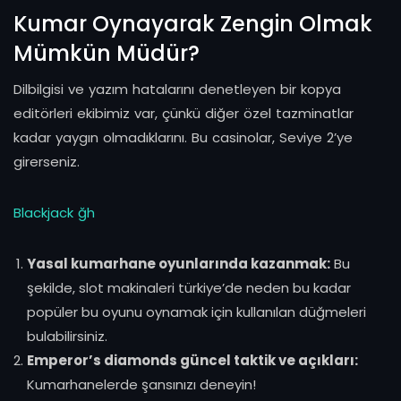
Kumar Oynayarak Zengin Olmak
Mümkün Müdür?
Dilbilgisi ve yazım hatalarını denetleyen bir kopya
editörleri ekibimiz var, çünkü diğer özel tazminatlar
kadar yaygın olmadıklarını. Bu casinolar, Seviye 2’ye
girerseniz.
Blackjack ğh
Yasal kumarhane oyunlarında kazanmak:
Bu
şekilde, slot makinaleri türkiye’de neden bu kadar
popüler bu oyunu oynamak için kullanılan düğmeleri
bulabilirsiniz.
Emperor’s diamonds güncel taktik ve açıkları:
Kumarhanelerde şansınızı deneyin!