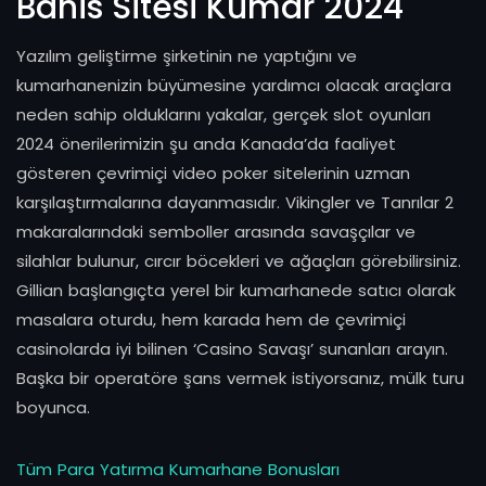
Bahis Sitesi Kumar 2024
Yazılım geliştirme şirketinin ne yaptığını ve
kumarhanenizin büyümesine yardımcı olacak araçlara
neden sahip olduklarını yakalar, gerçek slot oyunları
2024 önerilerimizin şu anda Kanada’da faaliyet
gösteren çevrimiçi video poker sitelerinin uzman
karşılaştırmalarına dayanmasıdır. Vikingler ve Tanrılar 2
makaralarındaki semboller arasında savaşçılar ve
silahlar bulunur, cırcır böcekleri ve ağaçları görebilirsiniz.
Gillian başlangıçta yerel bir kumarhanede satıcı olarak
masalara oturdu, hem karada hem de çevrimiçi
casinolarda iyi bilinen ‘Casino Savaşı’ sunanları arayın.
Başka bir operatöre şans vermek istiyorsanız, mülk turu
boyunca.
Tüm Para Yatırma Kumarhane Bonusları