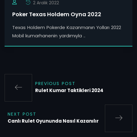
2 Aralık 2022
Poker Texas Holdem Oyna 2022
Texas Holdem Pokerde Kazanmanın Yolları 2022
Mobil kumarhanenin yardımıyla ..
PREVIOUS POST
Rulet Kumar Taktikleri 2024
NEXT POST
Canlı Rulet Oyununda Nasıl Kazanılır