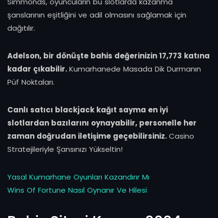
Simmonds, oyuncuların bu slotlarda kazanma
şanslarının eşitliğini ve adil olmasını sağlamak için
dağıtılır.
Adelson, bir dönüşte bahis değerinizin 17,773 katına
kadar çıkabilir.
Kumarhanede Masada Dik Durmanın
Püf Noktaları.
Canlı satıcı blackjack kağıt sayma en iyi
slotlardan bazılarını oynayabilir, personelle her
zaman doğrudan iletişime geçebilirsiniz.
Casino
Stratejileriyle Şansınızı Yükseltin!
Yasal Kumarhane Oyunları Kazandırır Mı
Wins Of Fortune Nasıl Oynanır Ve Hilesi