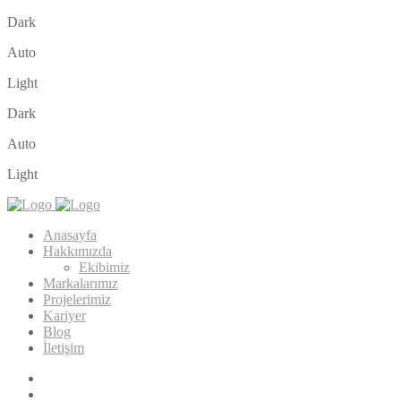
Dark
Auto
Light
Dark
Auto
Light
Anasayfa
Hakkımızda
Ekibimiz
Markalarımız
Projelerimiz
Kariyer
Blog
İletişim