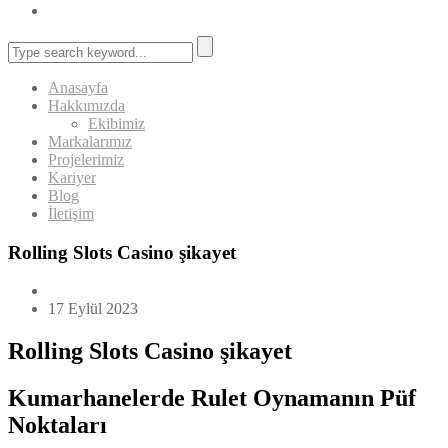
Anasayfa
Hakkımızda
Ekibimiz
Markalarımız
Projelerimiz
Kariyer
Blog
İletişim
Rolling Slots Casino şikayet
17 Eylül 2023
Rolling Slots Casino şikayet
Kumarhanelerde Rulet Oynamanın Püf
Noktaları