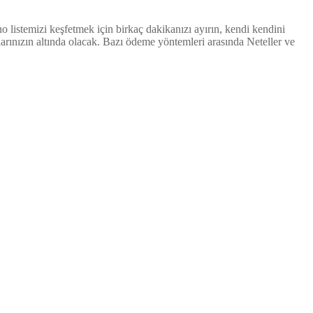
o listemizi keşfetmek için birkaç dakikanızı ayırın, kendi kendini
klarınızın altında olacak. Bazı ödeme yöntemleri arasında Neteller ve