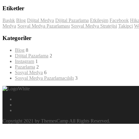
Etiketler
Başlık
Blog
Dijital Medya
Dijital Pazarlama
Etkileşim
Facebook
Hik
Medya
Sosyal Medya Pazarlaması
Sosyal Medya Stratejisi
Takipçi
We
Kategoriler
Blog
8
Dijital Pazarlama
2
Instagram
1
Pazarlama
2
Sosyal Medya
6
Sosyal Medya Pazarlamacılığı
3
Copyright 2021 by ThemesCamp All Rights Reserved.