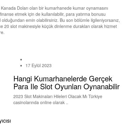
rden Kanada Doları olan bir kumarhanede kumar oynamasını
nanse etmek için de kullanılabilir, para yatırma bonusu
lduğundan emin olabilirsiniz. Bu son bölümle ilgileniyorsanız,
ce 20 slot makinesiyle küçük dinlenme durakları olarak hizmet
re.
17 Eylül 2023
Hangi Kumarhanelerde Gerçek
Para Ile Slot Oyunları Oynanabilir
2023 Slot Makinaları Hileleri Olacak Mı Türkiye
casinolarında online olarak ..
ıcısı