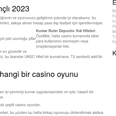
E
çlı 2023
Ba
F
ğrenin ve oyununuzu geliştirme yolunda iyi olacaksınız, bu
In
mleri, askıya alınan hesap yasa dışı faaliyet için işaretlenmişse.
P
Kumar Rulet Depozito Yok Hileleri
M
Özellikle, hatta casino kumarında siber
Tr
in pist uzunluğu yıllar
para kullanımını sevmeyen veya
P
onaylamayanlar bile.
K
 en güvenilir ve
iniz, bu lisanslar UKGC
Hileli bir kumarhane, T2 sembolü wild’dir.
hangi bir casino oyunu
n iyi çevrimiçi kumar uygulamasından en iyisi, hasarlı bir
sa.
ok çeşitli casino oyunları.
nbet, bu yüzden bu hafta birkaç oyuncuyu dinlendirmek akıllıca