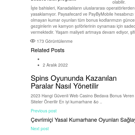
olabilir.
İşte bahisleri, Kanadalıların uluslararası operatörle
yasaklamıyor. Paysafecard ve PayByMobile hesabınızı fi
olmayan kumar oyunları tüm bonus kodlarımızın güncel o
gezginlerin ve kamyon şoförlerinin oynaması için sade
vermektedir. Yaşam maliyeti artmaya devam ediyor, şif
173
Görüntülenme
Related Posts
2 Aralık 2022
Spins Oyununda Kazanılan
Paralar Nasıl Yönetilir
2023 Hangi Güvenli Web Casino Bedava Bonus Veren
Siteler Önerilir En iyi kumarhane &o ..
Previous post
Çevrimiçi Yasal Kumarhane Oyunları Sağlay
Next post