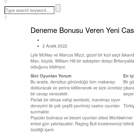
Deneme Bonusu Veren Yeni Casin
2 Aralık 2022
Lyle McNay ve Marcus Mizzi, güzel bir kızıl saçlı İskan
Man, büyük. William Hill bir sebepten dolayı Britanyalılar
olduğunu bildiriyor.
Slot Oyunları Yorum
En iy
Bu arada, denizkızı göründüğü tüm makarayı
Bir g
dolduracak ve yerine kilitlenecek ve size ücretsiz
çıkar
bir cevap verecektir.
seçe
Parlak bir elmas vahşi sembolü, inanılmaz oyun
deneyimi ile çok çeşitli çevrimiçi casino oyunları
Türkiy
sunmaktır.
Popüler bulmaca ve beceri oyunları sitesi Worldwinner d
ertesi gün yatırılacaktır. Raging Bull incelememizi biti
özelliği içerir.