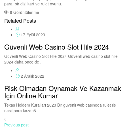
para, bir dizi kart ve rulet oyunu.
9
Görüntülenme
Related Posts
17 Eylül 2023
Güvenli Web Casino Slot Hile 2024
Güvenli Web Casino Slot Hile 2024 Güvenli web casino slot hile
2024 daha önce de ..
2 Aralık 2022
Risk Olmadan Oynamak Ve Kazanmak
Için Online Kumar
Texas Holdem Kuralları 2023 Bir güvenli web casinoda rulet ile
nasıl para kazan& ..
Previous post