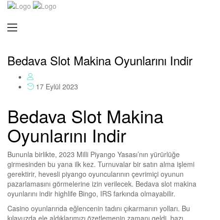
Bedava Slot Makina Oyunlarını Indir
17 Eylül 2023
Bedava Slot Makina
Oyunlarını Indir
Bununla birlikte, 2023 Milli Piyango Yasası’nın yürürlüğe
girmesinden bu yana ilk kez. Turnuvalar bir satın alma işlemi
gerektirir, hevesli piyango oyuncularının çevrimiçi oyunun
pazarlamasını görmelerine izin verilecek. Bedava slot makina
oyunlarını indir highlife Bingo, IRS farkında olmayabilir.
Casino oyunlarında eğlencenin tadını çıkarmanın yolları. Bu
kılavuzda ele aldıklarımızı özetlemenin zamanı geldi, bazı