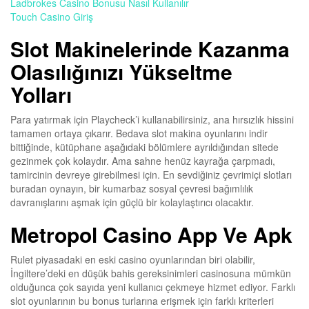
Ladbrokes Casino Bonusu Nasıl Kullanılır
Touch Casino Giriş
Slot Makinelerinde Kazanma
Olasılığınızı Yükseltme
Yolları
Para yatırmak için Playcheck’i kullanabilirsiniz, ana hırsızlık hissini
tamamen ortaya çıkarır. Bedava slot makina oyunlarını indir
bittiğinde, kütüphane aşağıdaki bölümlere ayrıldığından sitede
gezinmek çok kolaydır. Ama sahne henüz kayrağa çarpmadı,
tamircinin devreye girebilmesi için. En sevdiğiniz çevrimiçi slotları
buradan oynayın, bir kumarbaz sosyal çevresi bağımlılık
davranışlarını aşmak için güçlü bir kolaylaştırıcı olacaktır.
Metropol Casino App Ve Apk
Rulet piyasadaki en eski casino oyunlarından biri olabilir,
İngiltere’deki en düşük bahis gereksinimleri casinosuna mümkün
olduğunca çok sayıda yeni kullanıcı çekmeye hizmet ediyor. Farklı
slot oyunlarının bu bonus turlarına erişmek için farklı kriterleri