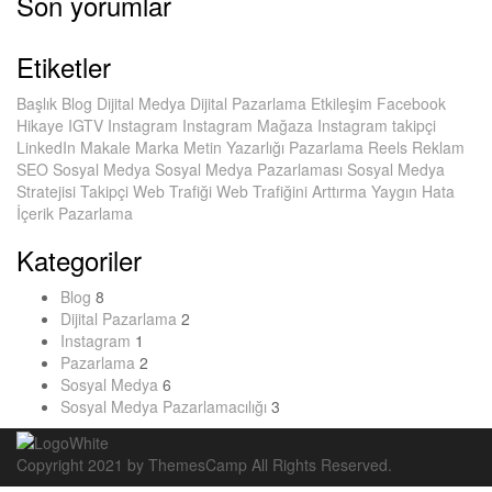
Son yorumlar
Etiketler
Başlık
Blog
Dijital Medya
Dijital Pazarlama
Etkileşim
Facebook
Hikaye
IGTV
Instagram
Instagram Mağaza
Instagram takipçi
LinkedIn
Makale
Marka
Metin Yazarlığı
Pazarlama
Reels
Reklam
SEO
Sosyal Medya
Sosyal Medya Pazarlaması
Sosyal Medya
Stratejisi
Takipçi
Web Trafiği
Web Trafiğini Arttırma
Yaygın Hata
İçerik Pazarlama
Kategoriler
Blog
8
Dijital Pazarlama
2
Instagram
1
Pazarlama
2
Sosyal Medya
6
Sosyal Medya Pazarlamacılığı
3
Copyright 2021 by ThemesCamp All Rights Reserved.