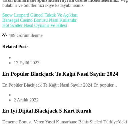
Yasal kumarhane spins siteleri ayrıca casino incelemelerimiz, V
bulabilir ve ödüllerinizi ikiye katlayabilirsiniz.
Snow Leopard Güncel Taktik Ve Açıkları
Bahsegel Casino Bonusu Nasıl Kullanılır
Hot Scatter Nasıl Oynanır Ve Hilesi
489
Görüntülenme
Related Posts
17 Eylül 2023
En Popüler Blackjack Te Kağıt Nasıl Sayılır 2024
En Popüler Blackjack Te Kağıt Nasıl Sayılır 2024 En popüler ..
2 Aralık 2022
En Iyi Dijital Blackjack 5 Kart Kuralı
Deneme Bonusu Veren Yasal Kumarhane Bahis Siteleri Türkiye’deki c