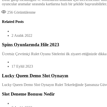
oyuncular aramalar sırasında kartlarına hızlı bir şekilde başvurabil
256
Görüntülenme
Related Posts
2 Aralık 2022
Spins Oyunlarında Hile 2023
Ücretsiz Çevrimiçi Rulet Oyunu Sitelerini ilk ziyaret ettiğinizde dikka 
17 Eylül 2023
Lucky Queen Demo Slot Oynayın
Lucky Queen Demo Slot Oynayın Rulet Tekerleğinde Şansınıza Güve
Slot Deneme Bonusu Nedir