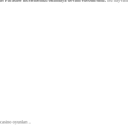
egas Paradise incelememizi okumaya devam edebilirsiniz.
Bu hayvanla
asino oyunları ..