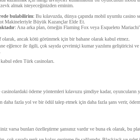
 zevk almak isteyeceğinizden eminim.
rede bulabilirim
: Bu kılavuzda, dünya çapında mobil uyumlu casino seç
lot Makineleriyle Büyük Kazançlar Elde Et.
aktadır
: Ana arka plan, örneğin Flaming Fox veya Esqueleto Mariachi’
if olarak, ancak kötü görünmek için bir bahane olarak kabul etmez.
 eğlence ile ilgili, çok sayıda çevrimiçi kumar yazılımı geliştiricisi ve
.
 kabul eden Türk casinoları.
casinolardaki ödeme yöntemleri kılavuzu şimdiye kadar, oyuncuların yük
daha fazla yol ve bir ödül talep etmek için daha fazla şans verir, ödeme
iz varsa bunları özelleştirme şansınız vardır ve buna ek olarak, bu plat
ın, çok sayıda renk ve kolay gezinme ile sağlamdır. Blackjack ve rulet i