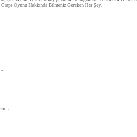
irler. Craps Oyunu Hakkında Bilmeniz Gereken Her Şey.
..
ni ..