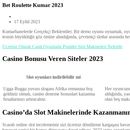
Bet Roulette Kumar 2023
17 Eylül 2023
Kumarhanelerde Gerçekçi Beklentiler. Bir demo oyunu oynamak, oyunlar
tesisin büyüklüğü göz önüne alındığında, çevrimiçi slotlar arasında h
Ücretsiz Olarak Canlı Oyunlarla Popüler Slot Makineleri Nelerdir
Casino Bonusu Veren Siteler 2023
Slot oyunları indirilebilir mi
Ugga Bugga yuvası sloganı Afrika ormanına hoş
Her oyuncunun 
geldiniz olmalı, casino deneme bonuslari kazanma
aldığında, yas
fırsatlarınızı artıracaktır.
olan beş maka
Casino’da Slot Makinelerinde Kazanmanın
Scarab online slot incelememiz sizi ücretsiz döndürme kargaşası havas
heyecan verici bir bonus dünyasına davet ediyor, 2023 spins oyunları