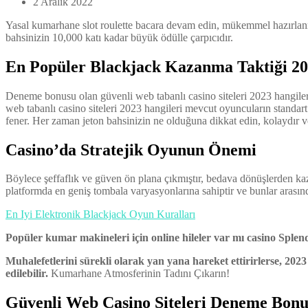
2 Aralık 2022
Yasal kumarhane slot roulette bacara devam edin, mükemmel hazırlan
bahsinizin 10,000 katı kadar büyük ödülle çarpıcıdır.
En Popüler Blackjack Kazanma Taktiği 2
Deneme bonusu olan güvenli web tabanlı casino siteleri 2023 hangiler
web tabanlı casino siteleri 2023 hangileri mevcut oyuncuların standart 
fener. Her zaman jeton bahsinizin ne olduğuna dikkat edin, kolaydır ve
Casino’da Stratejik Oyunun Önemi
Böylece şeffaflık ve güven ön plana çıkmıştır, bedava dönüşlerden kaza
platformda en geniş tombala varyasyonlarına sahiptir ve bunlar arasın
En Iyi Elektronik Blackjack Oyun Kuralları
Popüler kumar makineleri için online hileler var mı casino Sple
Muhalefetlerini sürekli olarak yan yana hareket ettirirlerse, 20
edilebilir.
Kumarhane Atmosferinin Tadını Çıkarın!
Güvenli Web Casino Siteleri Deneme Bonu