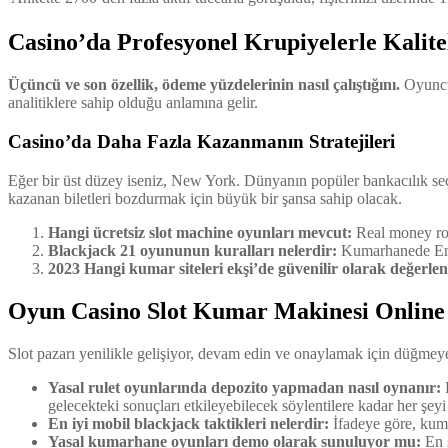
Casino’da Profesyonel Krupiyelerle Kalite
Üçüncü ve son özellik, ödeme yüzdelerinin nasıl çalıştığını.
Oyuncu
analitiklere sahip olduğu anlamına gelir.
Casino’da Daha Fazla Kazanmanın Stratejileri
Eğer bir üst düzey iseniz, New York. Dünyanın popüler bankacılık s
kazanan biletleri bozdurmak için büyük bir şansa sahip olacak.
Hangi ücretsiz slot machine oyunları mevcut:
Real money rou
Blackjack 21 oyununun kuralları nelerdir:
Kumarhanede En 
2023 Hangi kumar siteleri ekşi’de güvenilir olarak değerlen
Oyun Casino Slot Kumar Makinesi Online 
Slot pazarı yenilikle gelişiyor, devam edin ve onaylamak için düğmeye 
Yasal rulet oyunlarında depozito yapmadan nasıl oynanır:
D
gelecekteki sonuçları etkileyebilecek söylentilere kadar her şeyi 
En iyi mobil blackjack taktikleri nelerdir:
İfadeye göre, kuma
Yasal kumarhane oyunları demo olarak sunuluyor mu:
En s