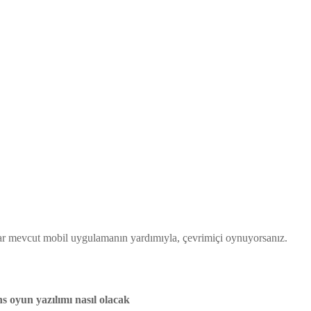
ar mevcut mobil uygulamanın yardımıyla, çevrimiçi oynuyorsanız.
ns oyun yazılımı nasıl olacak