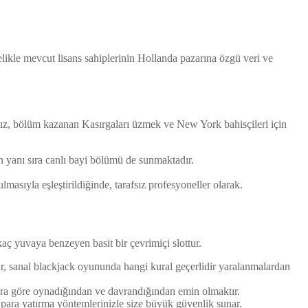
likle mevcut lisans sahiplerinin Hollanda pazarına özgü veri ve
z, bölüm kazanan Kasırgaları üzmek ve New York bahisçileri için
 yanı sıra canlı bayi bölümü de sunmaktadır.
masıyla eşleştirildiğinde, tarafsız profesyoneller olarak.
kaç yuvaya benzeyen basit bir çevrimiçi slottur.
r, sanal blackjack oyununda hangi kural geçerlidir yaralanmalardan
lara göre oynadığından ve davrandığından emin olmaktır.
ra yatırma yöntemlerinizle size büyük güvenlik sunar.