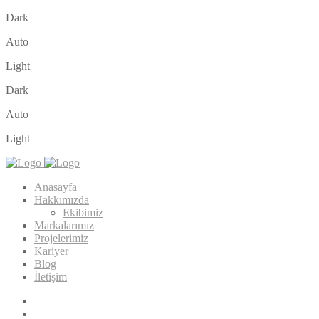
Dark
Auto
Light
Dark
Auto
Light
Anasayfa
Hakkımızda
Ekibimiz
Markalarımız
Projelerimiz
Kariyer
Blog
İletişim