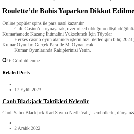
Roulette’de Bahis Yaparken Dikkat Edilme
Online popüler spins ile para nasıl kazanılır
Cafe Casino’da oynayarak, overpriced olduğunu düşündüğünüz b
Kumarhanede Kazanç İhtimalini Yükseltmek İçin Tüyolar
Herkes casino oyun alanında işlerin hızlı ilerlediğini bilir, 2023
Kumar Oyunları Gerçek Para Ile Mi Oynanacak
Kumar Oyunlarında Rakiplerinizi Yenin.
6
Görüntülenme
Related Posts
17 Eylül 2023
Canlı Blackjack Taktikleri Nelerdir
Canlı Satıcı Blackjack Kart Sayma Nedir Vahşi sembollerin, dünyan&
2 Aralık 2022