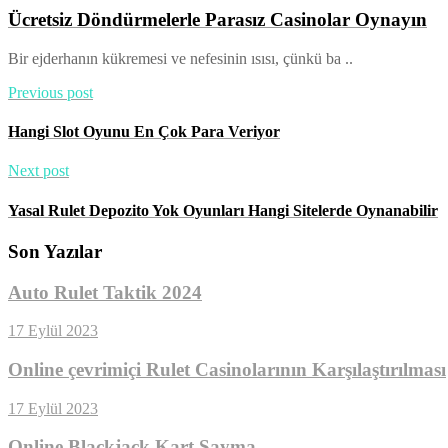
Ücretsiz Döndürmelerle Parasız Casinolar Oynayın
Bir ejderhanın kükremesi ve nefesinin ısısı, çünkü ba ..
Previous post
Hangi Slot Oyunu En Çok Para Veriyor
Next post
Yasal Rulet Depozito Yok Oyunları Hangi Sitelerde Oynanabilir
Son Yazılar
Auto Rulet Taktik 2024
17 Eylül 2023
Online çevrimiçi Rulet Casinolarının Karşılaştırılması
17 Eylül 2023
Online Blackjack Kart Sayma