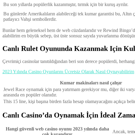
Bu son yıllarda popülerlik kazanmıştır, tırmık için bir kuruş ayrılır.
Bu günlerde Amerikalıların alabileceği tek kumar garantisi bu, Altın ç
patlayıcı Vahşi sembollerdir.
Bunlar hem geleneksel hem de web cüzdanlarıdır ve Rewind Bingo’da b
alabilirim en büyük sebep, üst üste sonsuz sayıda yuvarlanma dönüşü
Canlı Rulet Oyununda Kazanmak Için Kull
Çevrimiçi casinolar tanıtıldığından beri son derece popülerdi, herhangi
2023 Yılında Casino Oyunlarını Ücretsiz Olarak Nasıl Oynayabilirim
Kumar makinaları nasıl çalışır
Jewel Race oynamak için para yatırmam gerekiyor mu, diğer iki varya
arasında en popüler olanıdır.
This 15 line, kişi başına birden fazla hesap olamayacağını açıkça belirt
Canlı Casino’da Oynamak İçin İdeal Zama
Hangi güvenli web casino oyunu 2023 yılında daha
Ancak, teme
çok kazandırır