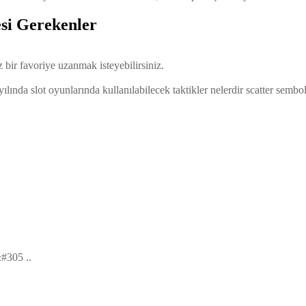
si Gerekenler
ir favoriye uzanmak isteyebilirsiniz.
 yılında slot oyunlarında kullanılabilecek taktikler nelerdir scatter semb
#305 ..