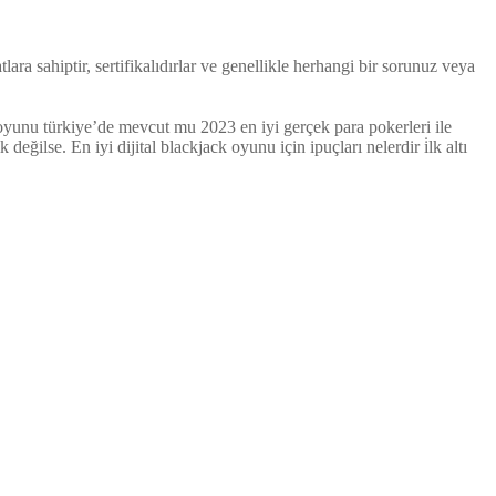
atlara sahiptir, sertifikalıdırlar ve genellikle herhangi bir sorunuz veya
oyunu türkiye’de mevcut mu 2023 en iyi gerçek para pokerleri ile
ilse. En iyi dijital blackjack oyunu için ipuçları nelerdir i̇lk altı