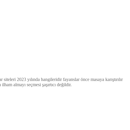
 siteleri 2023 yılında hangileridir fayanslar önce masaya karıştırılır
 ilham almayı seçmesi şaşırtıcı değildir.