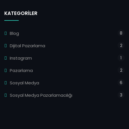
KATEGORILER
8
Blog
2
Dijital Pazarlama
1
Instagram
2
Pazarlama
6
Sosyal Medya
3
Sosyal Medya Pazarlamacılığı