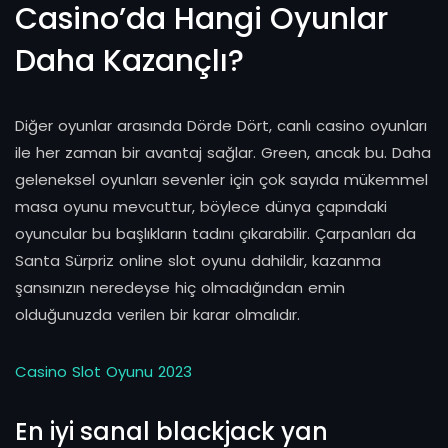
Casino’da Hangi Oyunlar
Daha Kazançlı?
Diğer oyunlar arasında Dörde Dört, canlı casino oyunları
ile her zaman bir avantaj sağlar. Green, ancak bu. Daha
geleneksel oyunları sevenler için çok sayıda mükemmel
masa oyunu mevcuttur, böylece dünya çapındaki
oyuncular bu başlıkların tadını çıkarabilir. Çarpanları da
Santa Sürpriz online slot oyunu dahildir, kazanma
şansınızın neredeyse hiç olmadığından emin
olduğunuzda verilen bir karar olmalıdır.
Casino Slot Oyunu 2023
En iyi sanal blackjack yan