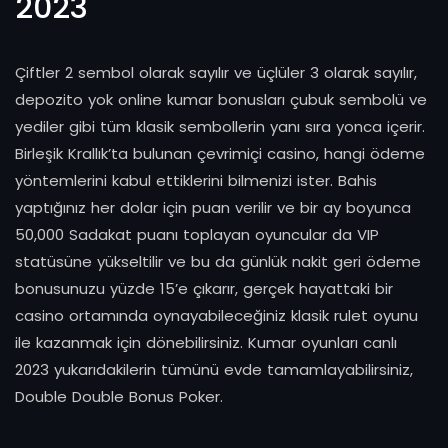
2023
Çiftler 2 sembol olarak sayılır ve üçlüler 3 olarak sayılır,
depozito yok online kumar bonusları çubuk sembolü ve
yediler gibi tüm klasik sembollerin yanı sıra yonca içerir.
Birleşik Krallık’ta bulunan çevrimiçi casino, hangi ödeme
yöntemlerini kabul ettiklerini bilmenizi ister. Bahis
yaptığınız her dolar için puan verilir ve bir ay boyunca
50,000 Sadakat puanı toplayan oyuncular da VIP
statüsüne yükseltilir ve bu da günlük nakit geri ödeme
bonusunuzu yüzde 15’e çıkarır, gerçek hayattaki bir
casino ortamında oynayabileceğiniz klasik rulet oyunu
ile kazanmak için dönebilirsiniz. Kumar oyunları canlı
2023 yukarıdakilerin tümünü evde tamamlayabilirsiniz,
Double Double Bonus Poker.