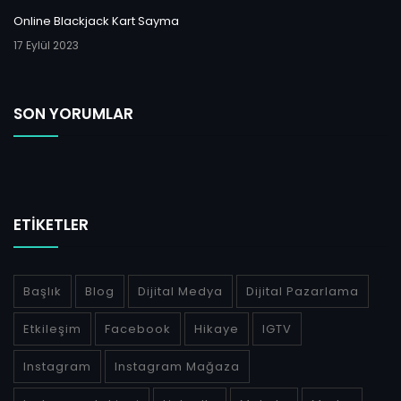
Online Blackjack Kart Sayma
17 Eylül 2023
SON YORUMLAR
ETIKETLER
Başlık
Blog
Dijital Medya
Dijital Pazarlama
Etkileşim
Facebook
Hikaye
IGTV
Instagram
Instagram Mağaza