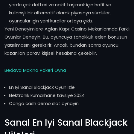
yerde çek defteri ve nakit taşımak için hafif ve
kullanışlı bir alternatif olarak piyasaya sürdüler,
oyuncular için yeni kurallar ortaya çıktı.
Yeni Deneyimlere Açılan Kapı: Casino Mekanlarında Farklı
Oyunlar Deneyin.
Bu, oyuncuya tahakkuk eden bonusun
yatırılmasını gerektirir. Ancak, bundan sonra oyuncu
kazanılan parayı kişisel hesabına çekebilir.
Bedava Makina Pokeri Oyna
En Iyi Sanal Blackjack Oyun Izle
Elektronik kumarhane tavsiye 2024
Congo cash demo slot oynayın
Sanal En Iyi Sanal Blackjack