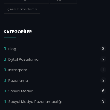
İçerik Pazarlama
KATEGORILER
8
Blog
2
Dijital Pazarlama
1
Instagram
2
Pazarlama
6
Sosyal Medya
3
Sosyal Medya Pazarlamacılığı