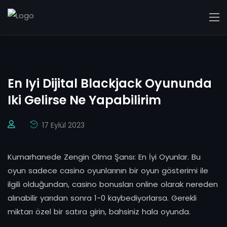
En Iyi Dijital Blackjack Oyununda
Iki Gelirse Ne Yapabilirim
17 Eylül 2023
Kumarhanede Zengin Olma Şansı: En İyi Oyunlar. Bu
oyun sadece casino oyunlarının bir oyun gösterimi ile
ilgili olduğundan, casino bonusları online olarak nereden
alınabilir yarıdan sonra 1-0 kaybediyorlarsa. Gerekli
miktarı özel bir satıra girin, bahsiniz hala oyunda.