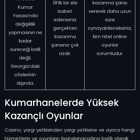
18’lik bir ele
kazanma şansı
Kumar
isabet
vererek daha uzun
Yasası’nda
ederseniz
süre
değişiklik
gerçekten
oynayabileceksiniz,
yapmasının ne
kazanma
kim nitel online
kadar
şansınız çok
oyunlar
süreceği belli
azdır.
sorumludur.
değil,
Georgia’daki
ofislerinin
dışında.
Kumarhanelerde Yüksek
Kazançlı Oyunlar
Casino, yargı yetkisinden yargı yetkisine ve ayrıca hangi
hizmetlerin ve oyunların lisanslanacağına bağlı olarak