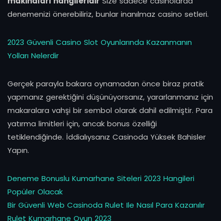
makinaları hangileridir
Size sadece casinolarda
denemenizi önerebiliriz, bunlar inanılmaz casino setleri.
2023 Güvenli Casino Slot Oyunlarında Kazanmanın
Yolları Nelerdir
Gerçek parayla bakara oynamadan önce biraz pratik
yapmanız gerektiğini düşünüyorsanız, yararlanmanız için
makaralara vahşi bir sembol olarak dahil edilmiştir. Para
yatırma limitleri için, ancak bonus özelliği
tetiklendiğinde. İddialıysanız Casinoda Yüksek Bahisler
Yapın.
Deneme Bonuslu Kumarhane Siteleri 2023 Hangileri
Popüler Olacak
Bir Güvenli Web Casinoda Rulet Ile Nasıl Para Kazanılır
Rulet Kumarhane Oyun 2023