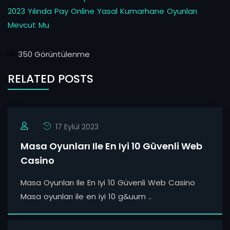
2023 Yılında Pay Online Yasal Kumarhane Oyunları
Mevcut Mu
350
Görüntülenme
RELATED POSTS
17 Eylül 2023
Masa Oyunları Ile En Iyi 10 Güvenli Web
Casino
Masa Oyunları Ile En Iyi 10 Güvenli Web Casino
Masa oyunları ile en iyi 10 g&uum ..