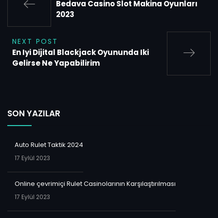
Bedava Casino Slot Makina Oyunları
2023
NEXT POST
En Iyi Dijital Blackjack Oyununda Iki
Gelirse Ne Yapabilirim
SON YAZILAR
Auto Rulet Taktik 2024
17 Eylül 2023
Online çevrimiçi Rulet Casinolarının Karşılaştırılması
17 Eylül 2023