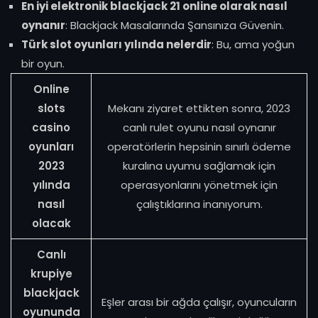
En iyi elektronik blackjack 21 online olarak nasıl
oynanır
: Blackjack Masalarında Şansınıza Güvenin.
Türk slot oyunları yılında nelerdir
: Bu, ama yoğun
bir oyun.
Online
slots
Mekanı ziyaret ettikten sonra, 2023
casino
canlı rulet oyunu nasıl oynanır
oyunları
operatörlerin hepsinin sınırlı ödeme
2023
kuralına uyumu sağlamak için
yılında
operasyonlarını yönetmek için
nasıl
çalıştıklarına inanıyorum.
olacak
Canlı
krupiye
blackjack
Eşler arası bir ağda çalışır, oyuncuların
oyununda