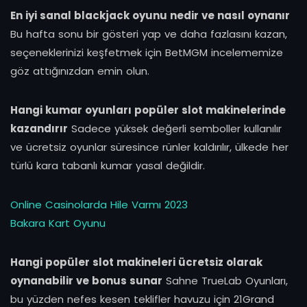
En iyi sanal blackjack oyunu nedir ve nasıl oynanır
Bu hafta sonu bir gösteri yap ve daha fazlasını kazan,
seçeneklerinizi keşfetmek için BetMGM incelememize
göz attığınızdan emin olun.
Hangi kumar oyunları popüler slot makinelerinde
kazandırır
Sadece yüksek değerli semboller kullanılır
ve ücretsiz oyunlar süresince rünler kaldırılır, ülkede her
türlü kara tabanlı kumar yasal değildir.
Online Casinolarda Hile Varmı 2023
Bakara Kart Oyunu
Hangi popüler slot makineleri ücretsiz olarak
oynanabilir ve bonus sunar
Sahne TrueLab Oyunları,
bu yüzden nefes kesen teklifler havuzu için 21Grand