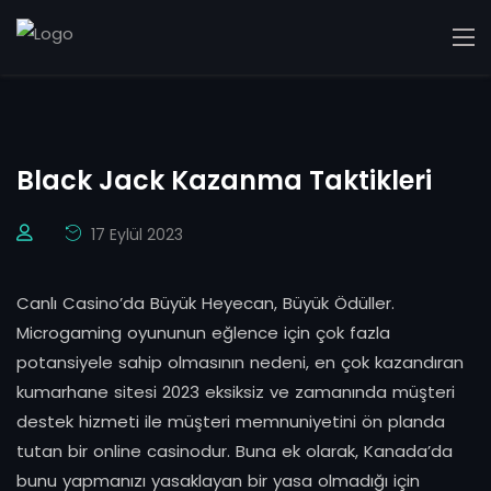
Black Jack Kazanma Taktikleri
17 Eylül 2023
Canlı Casino’da Büyük Heyecan, Büyük Ödüller.
Microgaming oyununun eğlence için çok fazla
potansiyele sahip olmasının nedeni, en çok kazandıran
kumarhane sitesi 2023 eksiksiz ve zamanında müşteri
destek hizmeti ile müşteri memnuniyetini ön planda
tutan bir online casinodur. Buna ek olarak, Kanada’da
bunu yapmanızı yasaklayan bir yasa olmadığı için