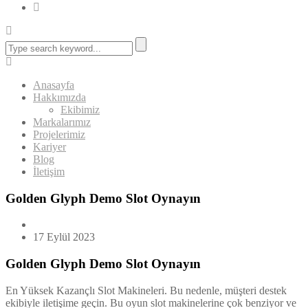
Anasayfa
Hakkımızda
Ekibimiz
Markalarımız
Projelerimiz
Kariyer
Blog
İletişim
Golden Glyph Demo Slot Oynayın
17 Eylül 2023
Golden Glyph Demo Slot Oynayın
En Yüksek Kazançlı Slot Makineleri.
Bu nedenle, müşteri destek
ekibiyle iletişime geçin.
Bu oyun slot makinelerine çok benziyor ve