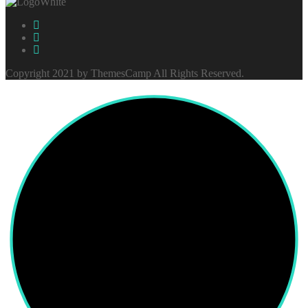
Copyright 2021 by ThemesCamp All Rights Reserved.