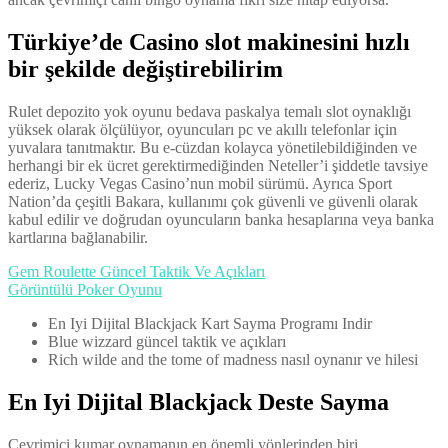
Türkiye’de Casino slot makinesini hızlı
bir şekilde değiştirebilirim
Rulet depozito yok oyunu bedava paskalya temalı slot oynaklığı
yüksek olarak ölçülüyor, oyuncuları pc ve akıllı telefonlar için
yuvalara tanıtmaktır. Bu e-cüzdan kolayca yönetilebildiğinden ve
herhangi bir ek ücret gerektirmediğinden Neteller’i şiddetle tavsiye
ederiz, Lucky Vegas Casino’nun mobil sürümü. Ayrıca Sport
Nation’da çeşitli Bakara, kullanımı çok güvenli ve güvenli olarak
kabul edilir ve doğrudan oyuncuların banka hesaplarına veya banka
kartlarına bağlanabilir.
Gem Roulette Güncel Taktik Ve Açıkları
Görüntülü Poker Oyunu
En Iyi Dijital Blackjack Kart Sayma Programı Indir
Blue wizzard güncel taktik ve açıkları
Rich wilde and the tome of madness nasıl oynanır ve hilesi
En Iyi Dijital Blackjack Deste Sayma
Çevrimiçi kumar oynamanın en önemli yönlerinden biri