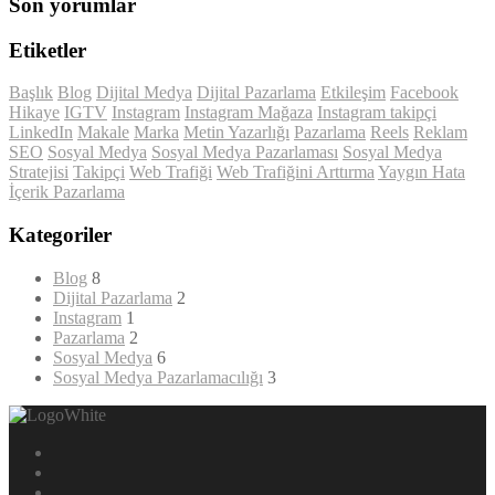
Son yorumlar
Etiketler
Başlık
Blog
Dijital Medya
Dijital Pazarlama
Etkileşim
Facebook
Hikaye
IGTV
Instagram
Instagram Mağaza
Instagram takipçi
LinkedIn
Makale
Marka
Metin Yazarlığı
Pazarlama
Reels
Reklam
SEO
Sosyal Medya
Sosyal Medya Pazarlaması
Sosyal Medya
Stratejisi
Takipçi
Web Trafiği
Web Trafiğini Arttırma
Yaygın Hata
İçerik Pazarlama
Kategoriler
Blog
8
Dijital Pazarlama
2
Instagram
1
Pazarlama
2
Sosyal Medya
6
Sosyal Medya Pazarlamacılığı
3