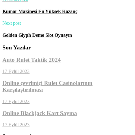
Kumar Makinesi En Yüksek Kazanç
Next post
Golden Glyph Demo Slot Oynayın
Son Yazılar
Auto Rulet Taktik 2024
17 Eylül 2023
Online çevrimiçi Rulet Casinolarının
Karşılaştırılması
17 Eylül 2023
Online Blackjack Kart Sayma
17 Eylül 2023