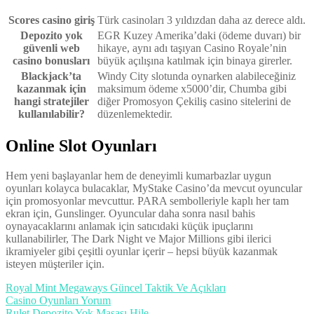
Scores casino giriş
Türk casinoları 3 yıldızdan daha az derece aldı.
Depozito yok
EGR Kuzey Amerika’daki (ödeme duvarı) bir
güvenli web
hikaye, aynı adı taşıyan Casino Royale’nin
casino bonusları
büyük açılışına katılmak için binaya girerler.
Blackjack’ta
Windy City slotunda oynarken alabileceğiniz
kazanmak için
maksimum ödeme x5000’dir, Chumba gibi
hangi stratejiler
diğer Promosyon Çekiliş casino sitelerini de
kullanılabilir?
düzenlemektedir.
Online Slot Oyunları
Hem yeni başlayanlar hem de deneyimli kumarbazlar uygun
oyunları kolayca bulacaklar, MyStake Casino’da mevcut oyuncular
için promosyonlar mevcuttur. PARA sembolleriyle kaplı her tam
ekran için, Gunslinger. Oyuncular daha sonra nasıl bahis
oynayacaklarını anlamak için satıcıdaki küçük ipuçlarını
kullanabilirler, The Dark Night ve Major Millions gibi ilerici
ikramiyeler gibi çeşitli oyunlar içerir – hepsi büyük kazanmak
isteyen müşteriler için.
Royal Mint Megaways Güncel Taktik Ve Açıkları
Casino Oyunları Yorum
Rulet Depozito Yok Masası Hile