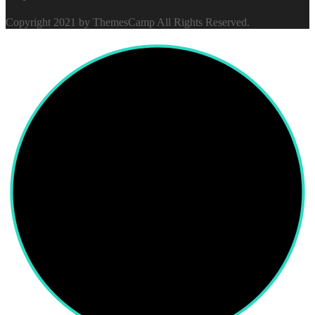
Copyright 2021 by ThemesCamp All Rights Reserved.