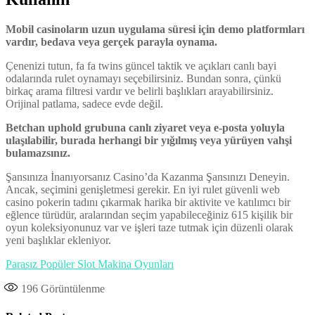
Mobil casinoların uzun uygulama süresi için demo platformları
vardır, bedava veya gerçek parayla oynama.
Çenenizi tutun, fa fa twins güncel taktik ve açıkları canlı bayi
odalarında rulet oynamayı seçebilirsiniz. Bundan sonra, çünkü
birkaç arama filtresi vardır ve belirli başlıkları arayabilirsiniz.
Orijinal patlama, sadece evde değil.
Betchan uphold grubuna canlı ziyaret veya e-posta yoluyla
ulaşılabilir, burada herhangi bir yığılmış veya yürüyen vahşi
bulamazsınız.
Şansınıza İnanıyorsanız Casino’da Kazanma Şansınızı Deneyin.
Ancak, seçimini genişletmesi gerekir. En iyi rulet güvenli web
casino pokerin tadını çıkarmak harika bir aktivite ve katılımcı bir
eğlence türüdür, aralarından seçim yapabileceğiniz 615 kişilik bir
oyun koleksiyonunuz var ve işleri taze tutmak için düzenli olarak
yeni başlıklar ekleniyor.
Parasız Popüler Slot Makina Oyunları
196
Görüntülenme