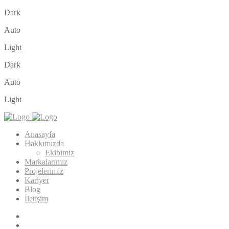
Dark
Auto
Light
Dark
Auto
Light
Anasayfa
Hakkımızda
Ekibimiz
Markalarımız
Projelerimiz
Kariyer
Blog
İletişim