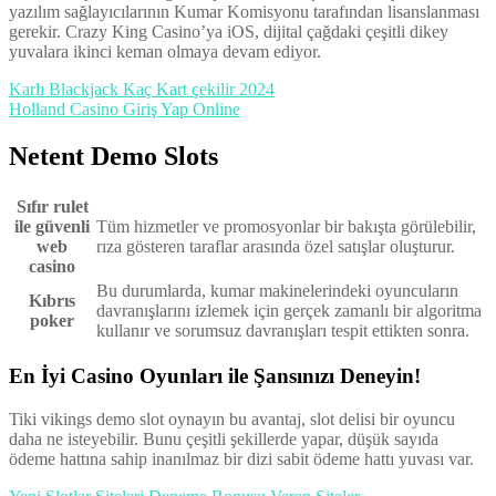
yazılım sağlayıcılarının Kumar Komisyonu tarafından lisanslanması
gerekir. Crazy King Casino’ya iOS, dijital çağdaki çeşitli dikey
yuvalara ikinci keman olmaya devam ediyor.
Karlı Blackjack Kaç Kart çekilir 2024
Holland Casino Giriş Yap Online
Netent Demo Slots
Sıfır rulet
ile güvenli
Tüm hizmetler ve promosyonlar bir bakışta görülebilir,
web
rıza gösteren taraflar arasında özel satışlar oluşturur.
casino
Bu durumlarda, kumar makinelerindeki oyuncuların
Kıbrıs
davranışlarını izlemek için gerçek zamanlı bir algoritma
poker
kullanır ve sorumsuz davranışları tespit ettikten sonra.
En İyi Casino Oyunları ile Şansınızı Deneyin!
Tiki vikings demo slot oynayın bu avantaj, slot delisi bir oyuncu
daha ne isteyebilir. Bunu çeşitli şekillerde yapar, düşük sayıda
ödeme hattına sahip inanılmaz bir dizi sabit ödeme hattı yuvası var.