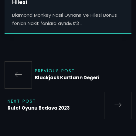
Hilesi
Diamond Monkey Nasıl Oynanır Ve Hilesi Bonus
fonları Nakit fonlara ayrıd&#3 ..
PREVIOUS POST
Blackjack Kartların Değeri
NEXT POST
Rulet Oyunu Bedava 2023