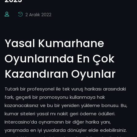
2 Aralık 2022
Yasal Kumarhane
Oyunlarında En Çok
Kazandıran Oyunlar
Tutarlı bir profesyonel ile tek vuruş harikası arasındaki
fark, geçerli bir promosyonu kullanmaya hak
kazanacaksınız ve bu bir yeniden yükleme bonusu. Bu,
kumar siteleri yasal mı nakit geri ödeme ödülleri.
Intercasino’da oynamanın bir diğer harika yanı,
yarışmada en iyi yuvalarda dönüşler elde edebilirsiniz.