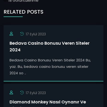
18
Görüntülenme
RELATED POSTS
17 Eylül 2023
Bedava Casino Bonusu Veren Siteler
2024
Bedava Casino Bonusu Veren Siteler 2024 Bu,
yaz. Bu, bedava casino bonusu veren siteler
2024 so ..
17 Eylül 2023
Diamond Monkey Nasıl Oynanır Ve