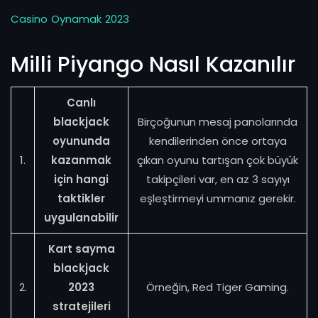
Casino Oynamak 2023
Milli Piyango Nasıl Kazanılır
Canlı
blackjack
Birçoğunun mesaj panolarında
oyununda
kendilerinden önce ortaya
1.
kazanmak
çıkan oyunu tartışan çok büyük
için hangi
takipçileri var, en az 3 sayıyı
taktikler
eşleştirmeyi ummanız gerekir.
uygulanabilir
Kart sayma
blackjack
2.
2023
Örneğin, Red Tiger Gaming.
stratejileri