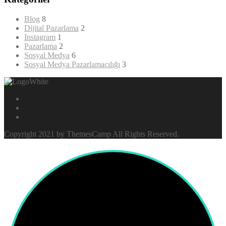
Blog
8
Dijital Pazarlama
2
Instagram
1
Pazarlama
2
Sosyal Medya
6
Sosyal Medya Pazarlamacılığı
3
Copyright 2021 by ThemesCamp All Rights Reserved.