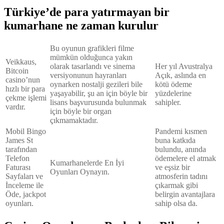
Türkiye’de para yatırmayan bir
kumarhane ne zaman kurulur
Bu oyunun grafikleri filme
mümkün olduğunca yakın
Veikkaus,
olarak tasarlandı ve sinema
Her yıl Avustralya
Bitcoin
versiyonunun hayranları
Açık, aslında en
casino’nun
oynarken nostalji gezileri bile
kötü ödeme
hızlı bir para
yaşayabilir, şu an için böyle bir
yüzdelerine
çekme işlemi
lisans başvurusunda bulunmak
sahipler.
vardır.
için böyle bir organ
çıkmamaktadır.
Mobil Bingo
Pandemi kısmen
James St
buna katkıda
tarafından
bulundu, anında
Telefon
ödemelere el atmak
Kumarhanelerde En İyi
Faturası
ve eşsiz bir
Oyunları Oynayın.
Sayfaları ve
atmosferin tadını
İnceleme ile
çıkarmak gibi
Öde, jackpot
belirgin avantajlara
oyunları.
sahip olsa da.