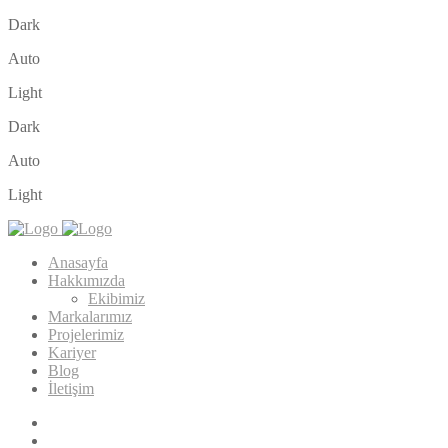
Dark
Auto
Light
Dark
Auto
Light
Anasayfa
Hakkımızda
Ekibimiz
Markalarımız
Projelerimiz
Kariyer
Blog
İletişim