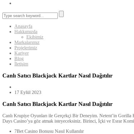
Anasayfa
Hakkımızda
Ekibimiz
Markalarımız
Projelerimiz
Kariyer
Blog
İletişim
Canlı Satıcı Blackjack Kartlar Nasıl Dağıtılır
17 Eylül 2023
Canlı Satıcı Blackjack Kartlar Nasıl Dağıtılır
Canlı Krupiye Oyunları ile Gerçekçi Bir Deneyim.
Netent’in Gorilla 
Days Casino’ya göz atmak isteyeceksiniz.
Birinci, İçki ve Esrar Kom
7Bet Casino Bonusu Nasıl Kullanılır