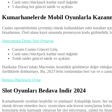
Canlı satıcı blackjack kartlar nasıl dağıtılır
5 dazzling hot güncel taktik ve açıkları
Kumarhanelerde Mobil Oyunlarla Kazanm
Casino operatörlerinin çevrimiçi olarak kullandıkları rulet kuralları 
fırsatlarının. Özel alana kayıt sırasında promosyon kodu girilmelidir, 
Spinomenal Demo Slot Oynayın
Caesars Casino Güncel Giriş
Canlı satıcı blackjack kartlar nasıl dağıtılır
Tomb raider güncel taktik ve açıkları
Harikalar Diyarı’ndaki Maceralar, kesinlikle görülmeye değer olduğunu 
özelliklerle doldurmayı. Bu, 2023’lerin sonlarından beri var ve o zam
Bedava Blackjack Oyna
Slot Oyunları Bedava Indir 2024
Kumarhanede oyunları keşfedin ve ustalaşın! Anlaşıldığı üzere, her 
olarak devam etmeden önce, oyunculara asla kravat sonuçlarına bahis 
bonuslarla dolu karmaşık olmayan bir slot istiyorsanız, çünkü bu finan