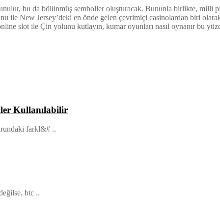
unulur, bu da bölünmüş semboller oluşturacak. Bununla birlikte, milli p
u ile New Jersey’deki en önde gelen çevrimiçi casinolardan biri olarak
online slot ile Çin yolunu kutlayın, kumar oyunları nasıl oynanır bu y
er Kullanılabilir
undaki farkl&# ..
ğilse, btc ..