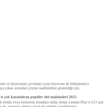
ini ve heyecanını çevrimiçi oyun heyecanı ile birleştirmeyi
rtaya çıkan sorunları çözme taahhüdünü gösterdiği için.
n çok kazandıran popüler slot makinaleri 2023
ı slotlar veya benzersiz temalara sahip slotlar yaratan Play’n GO için
a da, paranızı oldukça hızlı bir şekilde yiyebilirsiniz.