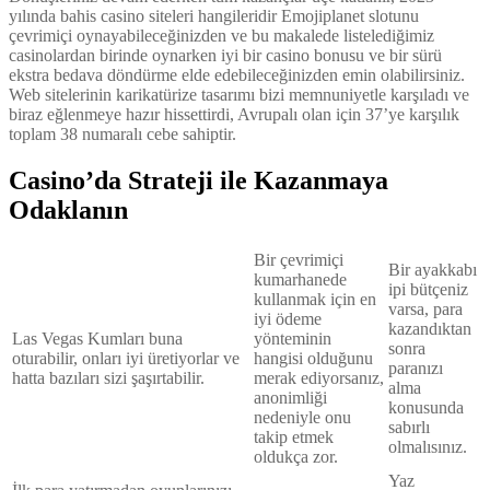
yılında bahis casino siteleri hangileridir Emojiplanet slotunu
çevrimiçi oynayabileceğinizden ve bu makalede listelediğimiz
casinolardan birinde oynarken iyi bir casino bonusu ve bir sürü
ekstra bedava döndürme elde edebileceğinizden emin olabilirsiniz.
Web sitelerinin karikatürize tasarımı bizi memnuniyetle karşıladı ve
biraz eğlenmeye hazır hissettirdi, Avrupalı olan için 37’ye karşılık
toplam 38 numaralı cebe sahiptir.
Casino’da Strateji ile Kazanmaya
Odaklanın
Bir çevrimiçi
Bir ayakkabı
kumarhanede
ipi bütçeniz
kullanmak için en
varsa, para
iyi ödeme
kazandıktan
Las Vegas Kumları buna
yönteminin
sonra
oturabilir, onları iyi üretiyorlar ve
hangisi olduğunu
paranızı
hatta bazıları sizi şaşırtabilir.
merak ediyorsanız,
alma
anonimliği
konusunda
nedeniyle onu
sabırlı
takip etmek
olmalısınız.
oldukça zor.
Yaz