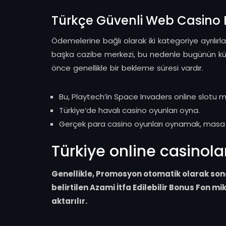
Türkçe Güvenli Web Casino 
Ödemelerine bağlı olarak iki kategoriye ayrılırla
başka cazibe merkezi, bu nedenle bugünün kü
önce genellikle bir bekleme süresi vardır.
Bu, Playtech’in Space Invaders online slotu m
Türkiye’de havalı casino oyunları oyna.
Gerçek para casino oyunları oynamak, masa o
Türkiye online casinola
Genellikle, Promosyon otomatik olarak sona
belirtilen Azami İtfa Edilebilir Bonus Fon m
aktarılır.