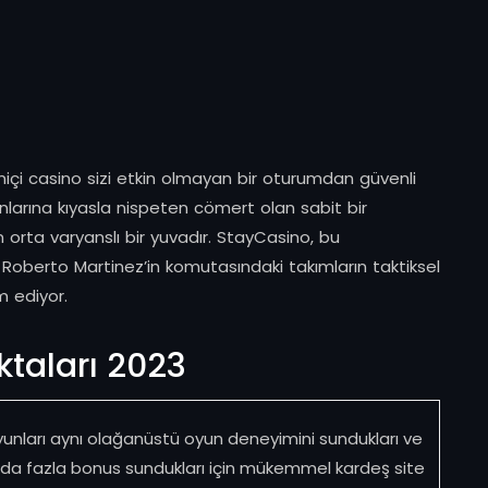
içi casino sizi etkin olmayan bir oturumdan güvenli
nlarına kıyasla nispeten cömert olan sabit bir
rta varyanslı bir yuvadır. StayCasino, bu
Roberto Martinez’in komutasındaki takımların taktiksel
m ediyor.
taları 2023
oyunları aynı olağanüstü oyun deneyimini sundukları ve
da fazla bonus sundukları için mükemmel kardeş site