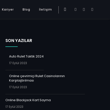
Kariyer
Blog
İletişim
SON YAZILAR
Auto Rulet Taktik 2024
17 Eylül 2023
Online çevrimiçi Rulet Casinolarının
Karşılaştırılması
17 Eylül 2023
Online Blackjack Kart Sayma
17 Eylül 2023