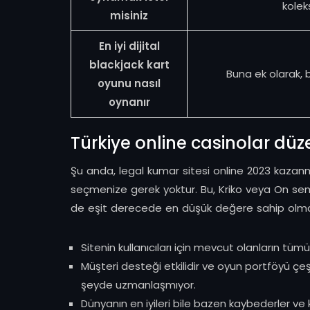
kolek
misiniz
En iyi dijital
blackjack kart
Buna ek olarak, b
oyunu nasıl
oynanır
Türkiye online casinolar dü
Şu anda, legal kumar sitesi online 2023 kazanma
seçmenize gerek yoktur. Bu, Kriko veya On semb
de eşit derecede en düşük değere sahip olmakl
Sitenin kullanıcıları için mevcut olanların tü
Müşteri desteği etkilidir ve oyun portföyü çeşit
şeyde uzmanlaşmıyor.
Dünyanın en iyileri bile bazen kaybederler ve 