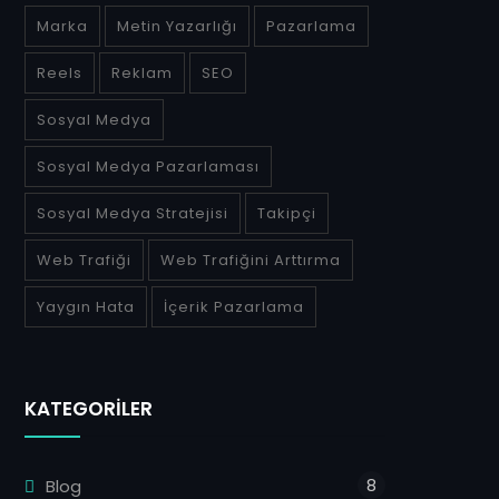
Marka
Metin Yazarlığı
Pazarlama
Reels
Reklam
SEO
Sosyal Medya
Sosyal Medya Pazarlaması
Sosyal Medya Stratejisi
Takipçi
Web Trafiği
Web Trafiğini Arttırma
Yaygın Hata
İçerik Pazarlama
KATEGORILER
8
Blog