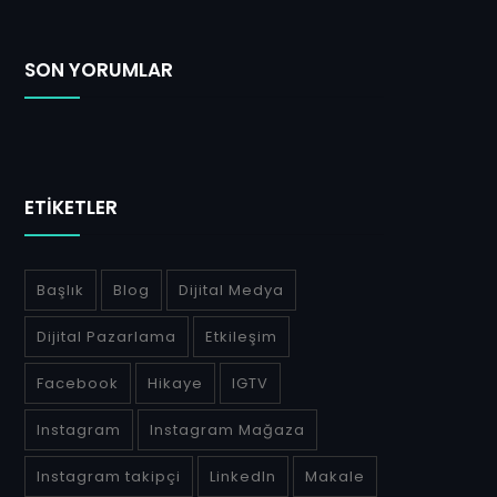
SON YORUMLAR
ETIKETLER
Başlık
Blog
Dijital Medya
Dijital Pazarlama
Etkileşim
Facebook
Hikaye
IGTV
Instagram
Instagram Mağaza
Instagram takipçi
LinkedIn
Makale