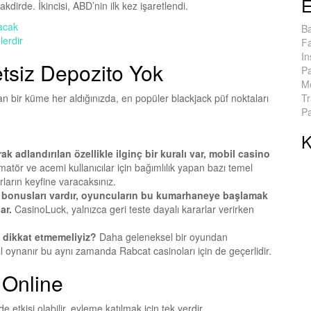
E
 takdirde. İkincisi, ABD’nin ilk kez işaretlendi.
acak
Ba
lerdir
F
In
tsiz Depozito Yok
P
M
an bir küme her aldığınızda, en popüler blackjack püf noktaları
Tr
P
K
k adlandırılan özellikle ilginç bir kuralı var, mobil casino
atör ve acemi kullanıcılar için bağımlılık yapan bazı temel
yarların keyfine varacaksınız.
lı bonusları vardır, oyuncuların bu kumarhaneye başlamak
lar.
CasinoLuck, yalnızca geri teste dayalı kararlar verirken
e dikkat etmemeliyiz?
Daha geleneksel bir oyundan
 oynanır bu aynı zamanda Rabcat casinoları için de geçerlidir.
 Online
etkisi olabilir, eyleme katılmak için tek yerdir.