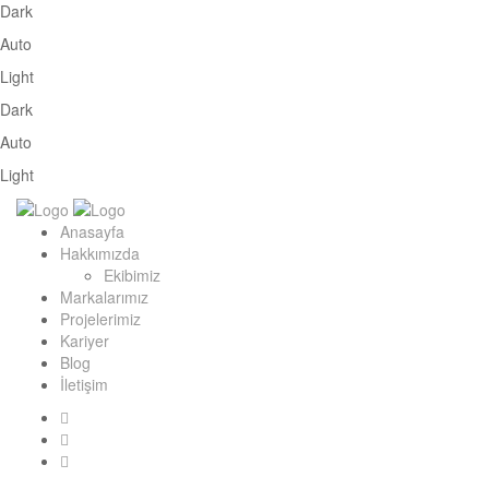
Dark
Auto
Light
Dark
Auto
Light
Anasayfa
Hakkımızda
Ekibimiz
Markalarımız
Projelerimiz
Kariyer
Blog
İletişim