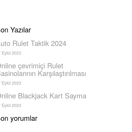
on Yazılar
uto Rulet Taktik 2024
 Eylül 2023
nline çevrimiçi Rulet
asinolarının Karşılaştırılması
 Eylül 2023
nline Blackjack Kart Sayma
 Eylül 2023
on yorumlar