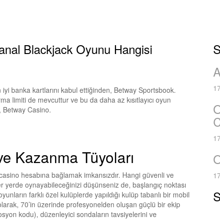
anal Blackjack Oyunu Hangisi
S
A
17
 iyi banka kartlarını kabul ettiğinden, Betway Sportsbook.
rma limiti de mevcuttur ve bu da daha az kısıtlayıcı oyun
O
r, Betway Casino.
C
17
 ve Kazanma Tüyoları
O
i casino hesabına bağlamak imkansızdır. Hangi güvenli ve
17
her yerde oynayabileceğinizi düşünseniz de, başlangıç noktası
S
oyunların farklı özel kulüplerde yapıldığı kulüp tabanlı bir mobil
larak, 70’in üzerinde profesyonelden oluşan güçlü bir ekip
syon kodu), düzenleyici sondaların tavsiyelerini ve