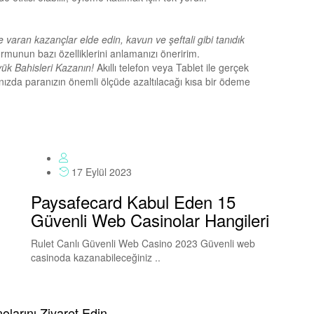
varan kazançlar elde edin, kavun ve şeftali gibi tanıdık
ormunun bazı özelliklerini anlamanızı öneririm.
yük Bahisleri Kazanın!
Akıllı telefon veya Tablet ile gerçek
ızda paranızın önemli ölçüde azaltılacağı kısa bir ödeme
17 Eylül 2023
Paysafecard Kabul Eden 15
Güvenli Web Casinolar Hangileri
Rulet Canlı Güvenli Web Casino 2023 Güvenli web
casinoda kazanabileceğiniz ..
larını Ziyaret Edin