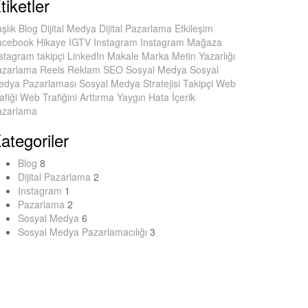
tiketler
şlık
Blog
Dijital Medya
Dijital Pazarlama
Etkileşim
acebook
Hikaye
IGTV
Instagram
Instagram Mağaza
stagram takipçi
LinkedIn
Makale
Marka
Metin Yazarlığı
azarlama
Reels
Reklam
SEO
Sosyal Medya
Sosyal
edya Pazarlaması
Sosyal Medya Stratejisi
Takipçi
Web
afiği
Web Trafiğini Arttırma
Yaygın Hata
İçerik
azarlama
ategoriler
Blog
8
Dijital Pazarlama
2
Instagram
1
Pazarlama
2
Sosyal Medya
6
Sosyal Medya Pazarlamacılığı
3