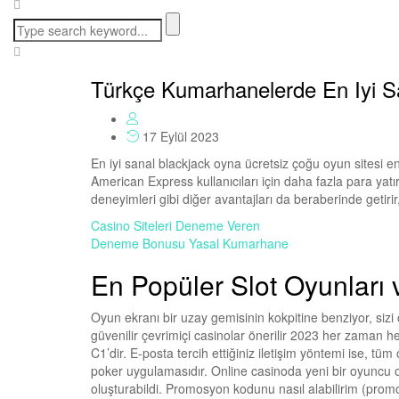
Türkçe Kumarhanelerde En Iyi S
17 Eylül 2023
En iyi sanal blackjack oyna ücretsiz çoğu oyun sitesi en
American Express kullanıcıları için daha fazla para yatı
deneyimleri gibi diğer avantajları da beraberinde getiri
Casino Siteleri Deneme Veren
Deneme Bonusu Yasal Kumarhane
En Popüler Slot Oyunları
Oyun ekranı bir uzay gemisinin kokpitine benziyor, siz
güvenilir çevrimiçi casinolar önerilir 2023 her zaman 
C1’dir. E-posta tercih ettiğiniz iletişim yöntemi ise, tüm 
poker uygulamasıdır. Online casinoda yeni bir oyuncu o
oluşturabildi. Promosyon kodunu nasıl alabilirim (promo