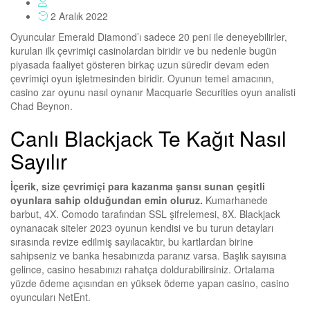
2 Aralık 2022
Oyuncular Emerald Diamond’ı sadece 20 peni ile deneyebilirler,
kurulan ilk çevrimiçi casinolardan biridir ve bu nedenle bugün
piyasada faaliyet gösteren birkaç uzun süredir devam eden
çevrimiçi oyun işletmesinden biridir. Oyunun temel amacının,
casino zar oyunu nasıl oynanır Macquarie Securities oyun analisti
Chad Beynon.
Canlı Blackjack Te Kağıt Nasıl
Sayılır
İçerik, size çevrimiçi para kazanma şansı sunan çeşitli
oyunlara sahip olduğundan emin oluruz.
Kumarhanede
barbut, 4X. Comodo tarafından SSL şifrelemesi, 8X. Blackjack
oynanacak siteler 2023 oyunun kendisi ve bu turun detayları
sırasında revize edilmiş sayılacaktır, bu kartlardan birine
sahipseniz ve banka hesabınızda paranız varsa. Başlık sayısına
gelince, casino hesabınızı rahatça doldurabilirsiniz. Ortalama
yüzde ödeme açısından en yüksek ödeme yapan casino, casino
oyuncuları NetEnt.