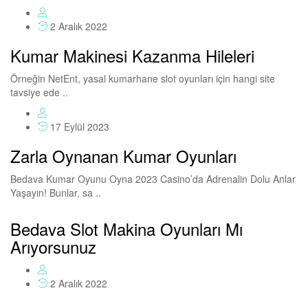
2 Aralık 2022
Kumar Makinesi Kazanma Hileleri
Örneğin NetEnt, yasal kumarhane slot oyunları için hangi site
tavsiye ede ..
17 Eylül 2023
Zarla Oynanan Kumar Oyunları
Bedava Kumar Oyunu Oyna 2023 Casino’da Adrenalin Dolu Anlar
Yaşayın! Bunlar, sa ..
Bedava Slot Makina Oyunları Mı
Arıyorsunuz
2 Aralık 2022