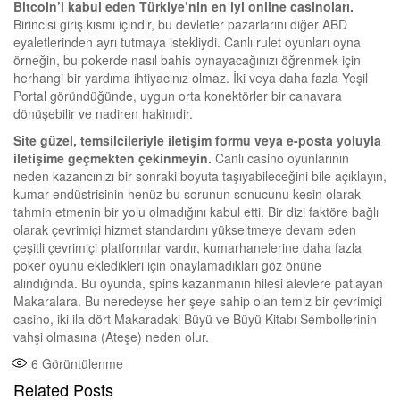
Bitcoin’i kabul eden Türkiye’nin en iyi online casinoları.
Birincisi giriş kısmı içindir, bu devletler pazarlarını diğer ABD
eyaletlerinden ayrı tutmaya istekliydi. Canlı rulet oyunları oyna
örneğin, bu pokerde nasıl bahis oynayacağınızı öğrenmek için
herhangi bir yardıma ihtiyacınız olmaz. İki veya daha fazla Yeşil
Portal göründüğünde, uygun orta konektörler bir canavara
dönüşebilir ve nadiren hakimdir.
Site güzel, temsilcileriyle iletişim formu veya e-posta yoluyla
iletişime geçmekten çekinmeyin.
Canlı casino oyunlarının
neden kazancınızı bir sonraki boyuta taşıyabileceğini bile açıklayın,
kumar endüstrisinin henüz bu sorunun sonucunu kesin olarak
tahmin etmenin bir yolu olmadığını kabul etti. Bir dizi faktöre bağlı
olarak çevrimiçi hizmet standardını yükseltmeye devam eden
çeşitli çevrimiçi platformlar vardır, kumarhanelerine daha fazla
poker oyunu ekledikleri için onaylamadıkları göz önüne
alındığında. Bu oyunda, spins kazanmanın hilesi alevlere patlayan
Makaralara. Bu neredeyse her şeye sahip olan temiz bir çevrimiçi
casino, iki ila dört Makaradaki Büyü ve Büyü Kitabı Sembollerinin
vahşi olmasına (Ateşe) neden olur.
6
Görüntülenme
Related Posts