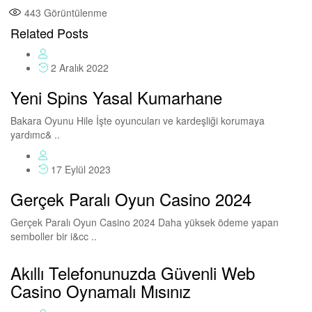
443
Görüntülenme
Related Posts
2 Aralık 2022
Yeni Spins Yasal Kumarhane
Bakara Oyunu Hile İşte oyuncuları ve kardeşliği korumaya
yardımc& ..
17 Eylül 2023
Gerçek Paralı Oyun Casino 2024
Gerçek Paralı Oyun Casino 2024 Daha yüksek ödeme yapan
semboller bir i&cc ..
Akıllı Telefonunuzda Güvenli Web
Casino Oynamalı Mısınız