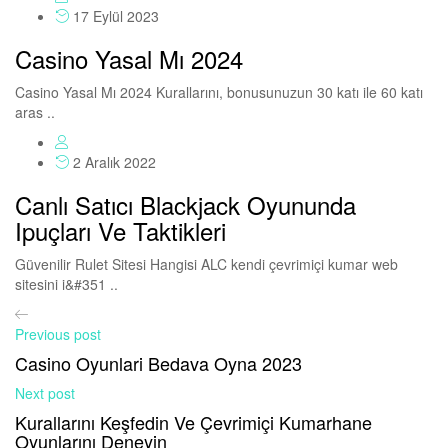
17 Eylül 2023
Casino Yasal Mı 2024
Casino Yasal Mı 2024 Kurallarını, bonusunuzun 30 katı ile 60 katı
aras ..
2 Aralık 2022
Canlı Satıcı Blackjack Oyununda
Ipuçları Ve Taktikleri
Güvenilir Rulet Sitesi Hangisi ALC kendi çevrimiçi kumar web
sitesini i&#351 ..
Previous post
Casino Oyunlari Bedava Oyna 2023
Next post
Kurallarını Keşfedin Ve Çevrimiçi Kumarhane
Oyunlarını Deneyin