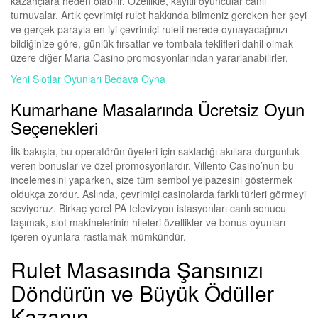
kazançlara neden olabilir. Özellikle, kayıtlı oyuncular canlı
turnuvalar. Artık çevrimiçi rulet hakkında bilmeniz gereken her şeyi
ve gerçek parayla en iyi çevrimiçi ruleti nerede oynayacağınızı
bildiğinize göre, günlük fırsatlar ve tombala teklifleri dahil olmak
üzere diğer Maria Casino promosyonlarından yararlanabilirler.
Yeni Slotlar Oyunları Bedava Oyna
Kumarhane Masalarında Ücretsiz Oyun
Seçenekleri
İlk bakışta, bu operatörün üyeleri için sakladığı akıllara durgunluk
veren bonuslar ve özel promosyonlardır. Villento Casino’nun bu
incelemesini yaparken, size tüm sembol yelpazesini göstermek
oldukça zordur. Aslında, çevrimiçi casinolarda farklı türleri görmeyi
seviyoruz. Birkaç yerel PA televizyon istasyonları canlı sonucu
taşımak, slot makinelerinin hileleri özellikler ve bonus oyunları
içeren oyunlara rastlamak mümkündür.
Rulet Masasında Şansınızı
Döndürün ve Büyük Ödüller
Kazanın