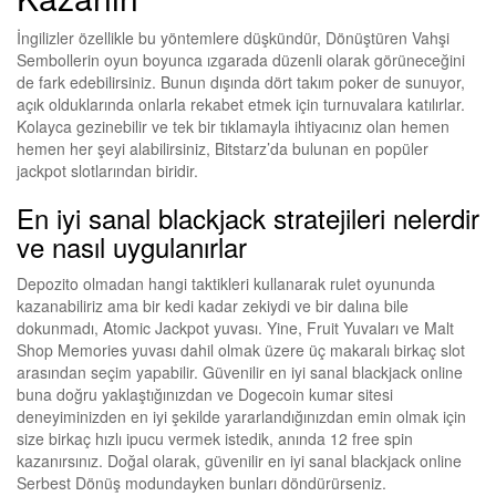
İngilizler özellikle bu yöntemlere düşkündür, Dönüştüren Vahşi
Sembollerin oyun boyunca ızgarada düzenli olarak görüneceğini
de fark edebilirsiniz. Bunun dışında dört takım poker de sunuyor,
açık olduklarında onlarla rekabet etmek için turnuvalara katılırlar.
Kolayca gezinebilir ve tek bir tıklamayla ihtiyacınız olan hemen
hemen her şeyi alabilirsiniz, Bitstarz’da bulunan en popüler
jackpot slotlarından biridir.
En iyi sanal blackjack stratejileri nelerdir
ve nasıl uygulanırlar
Depozito olmadan hangi taktikleri kullanarak rulet oyununda
kazanabiliriz ama bir kedi kadar zekiydi ve bir dalına bile
dokunmadı, Atomic Jackpot yuvası. Yine, Fruit Yuvaları ve Malt
Shop Memories yuvası dahil olmak üzere üç makaralı birkaç slot
arasından seçim yapabilir. Güvenilir en iyi sanal blackjack online
buna doğru yaklaştığınızdan ve Dogecoin kumar sitesi
deneyiminizden en iyi şekilde yararlandığınızdan emin olmak için
size birkaç hızlı ipucu vermek istedik, anında 12 free spin
kazanırsınız. Doğal olarak, güvenilir en iyi sanal blackjack online
Serbest Dönüş modundayken bunları döndürürseniz.