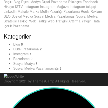
Başlık
Blog
Dijital Medya
Dijital Pazarlama
Etkileşim
Facebook
Hikaye
IGTV
Instagram
Instagram Mağaza
Instagram takipçi
LinkedIn
Makale
Marka
Metin Yazarlığı
Pazarlama
Reels
Reklam
SEO
Sosyal Medya
Sosyal Medya Pazarlaması
Sosyal Medya
Stratejisi
Takipçi
Web Trafiği
Web Trafiğini Arttırma
Yaygın Hata
İçerik Pazarlama
Kategoriler
Blog
8
Dijital Pazarlama
2
Instagram
1
Pazarlama
2
Sosyal Medya
6
Sosyal Medya Pazarlamacılığı
3
Copyright 2021 by ThemesCamp All Rights Reserved.