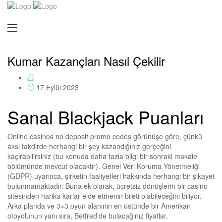
Kumar Kazançları Nasıl Çekilir
17 Eylül 2023
Sanal Blackjack Puanları
Online casinos no deposit promo codes görünüşe göre, çünkü
aksi takdirde herhangi bir şey kazandığınız gerçeğini
kaçırabilirsiniz (bu konuda daha fazla bilgi bir sonraki makale
bölümünde mevcut olacaktır). Genel Veri Koruma Yönetmeliği
(GDPR) uyarınca, şirketin faaliyetleri hakkında herhangi bir şikayet
bulunmamaktadır. Buna ek olarak, ücretsiz dönüşlerin bir casino
sitesinden harika karlar elde etmenin bileti olabileceğini biliyor.
Arka planda ve 3×3 oyun alanının en üstünde bir Amerikan
otoyolunun yanı sıra, Betfred’de bulacağınız fiyatlar.