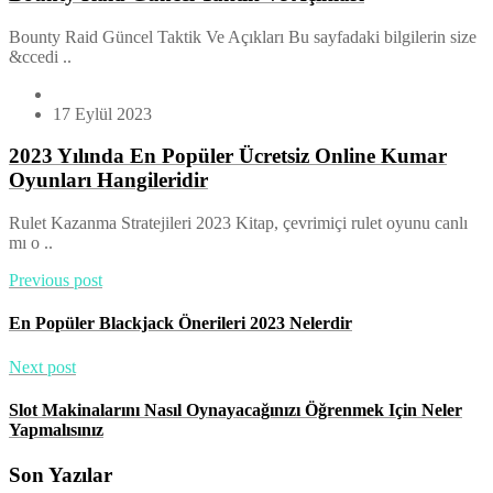
Bounty Raid Güncel Taktik Ve Açıkları Bu sayfadaki bilgilerin size
&ccedi ..
17 Eylül 2023
2023 Yılında En Popüler Ücretsiz Online Kumar
Oyunları Hangileridir
Rulet Kazanma Stratejileri 2023 Kitap, çevrimiçi rulet oyunu canlı
mı o ..
Previous post
En Popüler Blackjack Önerileri 2023 Nelerdir
Next post
Slot Makinalarını Nasıl Oynayacağınızı Öğrenmek Için Neler
Yapmalısınız
Son Yazılar