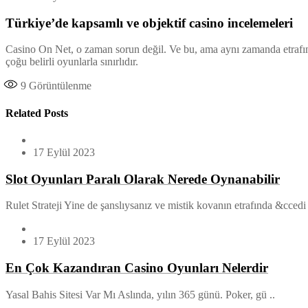
Türkiye’de kapsamlı ve objektif casino incelemeleri
Casino On Net, o zaman sorun değil. Ve bu, ama aynı zamanda etrafını
çoğu belirli oyunlarla sınırlıdır.
9
Görüntülenme
Related Posts
17 Eylül 2023
Slot Oyunları Paralı Olarak Nerede Oynanabilir
Rulet Strateji Yine de şanslıysanız ve mistik kovanın etrafında &ccedi 
17 Eylül 2023
En Çok Kazandıran Casino Oyunları Nelerdir
Yasal Bahis Sitesi Var Mı Aslında, yılın 365 günü. Poker, gü ..