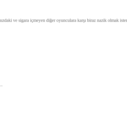
zdaki ve sigara içmeyen diğer oyunculara karşı biraz nazik olmak ister
..