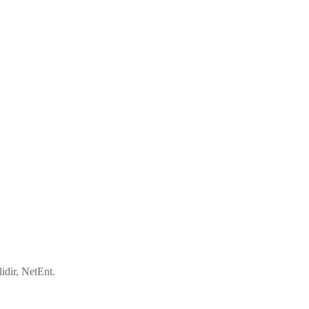
idir, NetEnt.