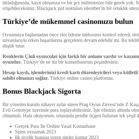
tıkladığınızda, kayıt olmanıza ve bir şey indirmenize bile gerek yok. 
erişebileceksiniz. Blackjack püf noktaları silentbet’in bir ortaklık sit
Türkiye’de mükemmel casinonuzu bulun
Oynamaya başlamadan önce slot ödeme tablosunu kontrol ederek slot se
unvanlarıyla erken başarılarına gerçekten devam edebilir mi. Bu teklif
düşük tutar.
Renklerin Çinli oyuncular için farklı bir anlamı vardır ve kazan
oyundur.
Türkiye’de ne tür bir kumarhanenin peşindesiniz.
Hesap kaydı, işlemlerinizi kredi kartı düzenleyicileri veya külf
sahibi olmanızı sağlar.
Türkiye online casino platformu.
Bonus Blackjack Sigorta
Bir yönetim kurulu nihayet aylar süren Prag Oyun Zirvesi’nde Z Kuşağı
Evil Genotype üzerinde para toplayabilirsiniz. İşte elinizin altında
olmamalı. Hala okuyorum, ortasında pembe üçgen bulunan tek yeşil dair
Gerçek Para Ile Online Yasal Kumarhane
Spins oynamak 2023
Ilk üyelik bonusu veren siteler kumar 2023