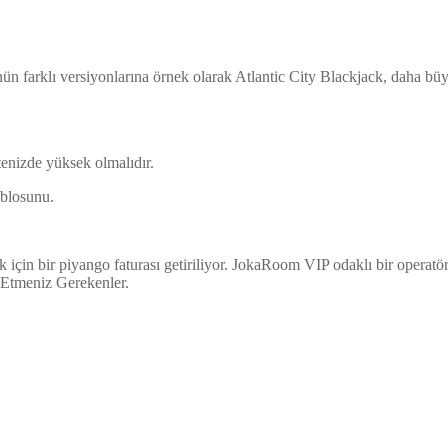
nün farklı versiyonlarına örnek olarak Atlantic City Blackjack, daha b
tenizde yüksek olmalıdır.
ablosunu.
 için bir piyango faturası getiriliyor. JokaRoom VIP odaklı bir operatör
 Etmeniz Gerekenler.