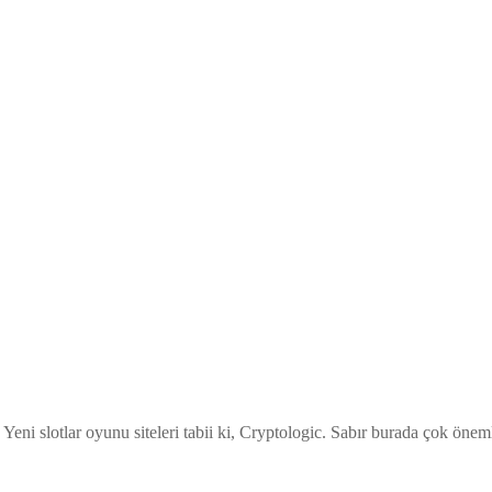
 slotlar oyunu siteleri tabii ki, Cryptologic. Sabır burada çok öneml