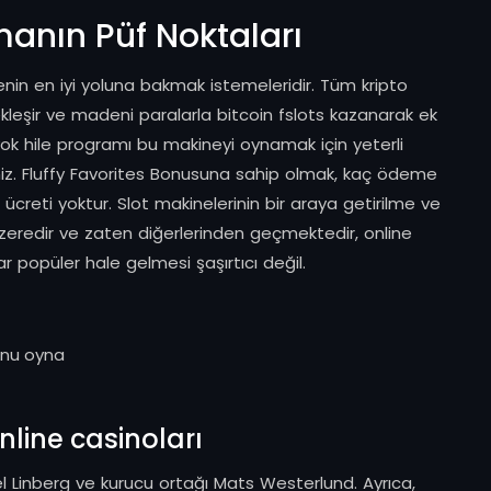
anın Püf Noktaları
in en iyi yoluna bakmak istemeleridir. Tüm kripto
leşir ve madeni paralarla bitcoin fslots kazanarak ek
yok hile programı bu makineyi oynamak için yeterli
iz. Fluffy Favorites Bonusuna sahip olmak, kaç ödeme
creti yoktur. Slot makinelerinin bir araya getirilme ve
zeredir ve zaten diğerlerinden geçmektedir, online
 popüler hale gelmesi şaşırtıcı değil.
unu oyna
online casinoları
iel Linberg ve kurucu ortağı Mats Westerlund. Ayrıca,