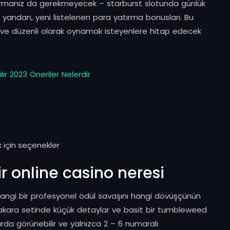
 yatırmanız da gerekmeyecek – starburst slotunda günlük
andan, yeni listelenen para yatırma bonusları. Bu
ar ve düzenli olarak oynamak isteyenlere hitap edecek
r 2023 Öneriler Nelerdir
 için seçenekler
ir online casino neresi
hangi bir profesyonel ödül savaşını hangi dövüşçünün
akara setinde küçük detaylar ve basit bir tumbleweed
da görünebilir ve yalnızca 2 – 6 numaralı