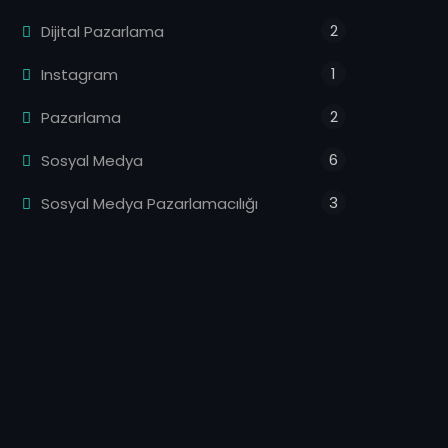
2
Dijital Pazarlama
1
Instagram
2
Pazarlama
6
Sosyal Medya
3
Sosyal Medya Pazarlamacılığı