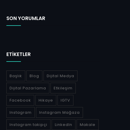
SON YORUMLAR
ETIKETLER
Başlık
Blog
Dijital Medya
Dijital Pazarlama
Etkileşim
Facebook
Hikaye
IGTV
Instagram
Instagram Mağaza
Instagram takipçi
LinkedIn
Makale