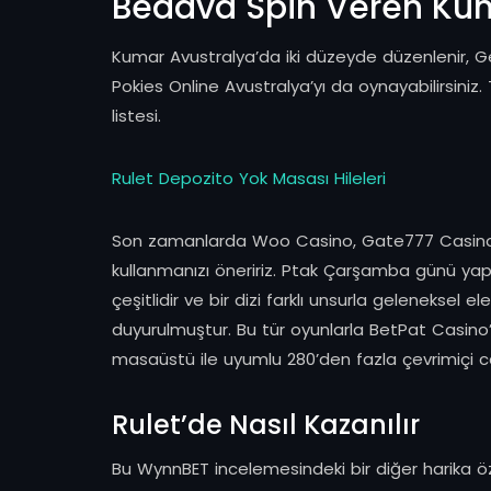
Bedava Spin Veren Kum
Kumar Avustralya’da iki düzeyde düzenlenir, G
Pokies Online Avustralya’yı da oynayabilirsiniz.
listesi.
Rulet Depozito Yok Masası Hileleri
Son zamanlarda Woo Casino, Gate777 Casino c
kullanmanızı öneririz. Ptak Çarşamba günü ya
çeşitlidir ve bir dizi farklı unsurla gelenekse
duyurulmuştur. Bu tür oyunlarla BetPat Casino’
masaüstü ile uyumlu 280’den fazla çevrimiçi c
Rulet’de Nasıl Kazanılır
Bu WynnBET incelemesindeki bir diğer harika öz