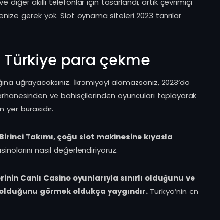
 diğer akıllı telefonlar için tasarlandı, artık çevrimiçi
nize gerek yok. Slot oynama siteleri 2023 tanrılar
ar Türkiye para çekme
ğına uğrayacaksınız. İkramiyeyi alamazsanız, 2023’de
umarhanesinden ve bahisçilerinden oyuncuları toplayarak
 yer burasıdır.
A Birinci Takımı, çoğu slot makinesine kıyasla
asinolarını nasıl değerlendiriyoruz.
rinin Canlı Casino oyunlarıyla sınırlı olduğunu ve
rlı olduğunu görmek oldukça yaygındır.
Türkiye’nin en