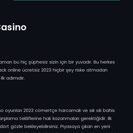
Casino
aman bu hiç şüphesiz sizin için bir yuvadır. Bu herkes
jack online ücretsiz 2023 hiçbir şey riske atmadan
lk adımıdır.
sino oyunları 2023 cömertçe harcamak ve sık sık bahis
ılama tekliflerine hak kazanmaları gerektiğidir. Ilk
dört gözle bekleyebilirsiniz. Piyasaya çıkan en yeni