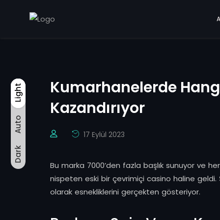
Kumarhanelerde Hangi
Light
Auto
Light
Dark
Kazandırıyor
Auto
17 Eylül 2023
Dark
Bu marka 7000’den fazla başlık sunuyor ve herk
nispeten eski bir çevrimiçi casino haline geldi.
olarak esnekliklerini gerçekten gösteriyor.