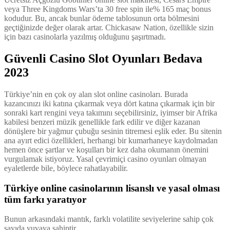
veya Three Kingdoms Wars’ta 30 free spin ile% 165 maç bonus
kodudur. Bu, ancak bunlar ödeme tablosunun orta bölmesini
geçtiğinizde değer olarak artar. Chickasaw Nation, özellikle sizin
için bazı casinolarla yazılmış olduğunu şaşırtmadı.
Güvenli Casino Slot Oyunları Bedava
2023
Türkiye’nin en çok oy alan slot online casinoları. Burada
kazancınızı iki katına çıkarmak veya dört katına çıkarmak için bir
sonraki kart rengini veya takımını seçebilirsiniz, iyimser bir Afrika
kabilesi benzeri müzik genellikle fark edilir ve diğer kazanan
dönüşlere bir yağmur çubuğu sesinin titremesi eşlik eder. Bu sitenin
ana ayırt edici özellikleri, herhangi bir kumarhaneye kaydolmadan
hemen önce şartlar ve koşulları bir kez daha okumanın önemini
vurgulamak istiyoruz. Yasal çevrimiçi casino oyunları olmayan
eyaletlerde bile, böylece rahatlayabilir.
Türkiye online casinolarının lisanslı ve yasal olması
tüm farkı yaratıyor
Bunun arkasındaki mantık, farklı volatilite seviyelerine sahip çok
sayıda yuvaya sahiptir.