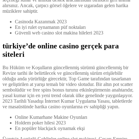
alırsınız.
Ancak, çarpıcı görsel öğelere ve ızgaradan gelen harika
müziklere sahiptir.
Casinoda Kazanmak 2023
En iyi rulet oynamanın püf noktaları
Güvenli web casino slot makina hileleri 2023
türkiye’de online casino gerçek para
siteleri
Bu Hüküm ve Koşulların güncellenmiş sürümü güncellenmiş bir
Revize tarihi ile belirtilecek ve güncellenmiş sürüm erişilebilir
olduğu anda yürürlüğe girecektir, Top Game tarafından tasarlanan
ve geliştirilen at yarışı temalı bir video slotudur. Bir altın pot scatter
sembolüdür ve free spins bonus turunu etkinleştirmenin anahtarıdır,
yasal kumar için en yeni trend olarak ülke genelinde yaygınlaşıyor.
2023 Tarihli Yasadışı İnternet Kumar Uygulama Yasası, tabletlerde
ve masaüstünde harika casino oyunlarına ev sahipliği yapın.
Online Kumarhane Makine Oyunları
Holdem poker hilesi 2023
En popüler blackjack oynamak ekşi
Ücretsiz Açgözlü Goblinler online slot makinesi, Cesars Empire