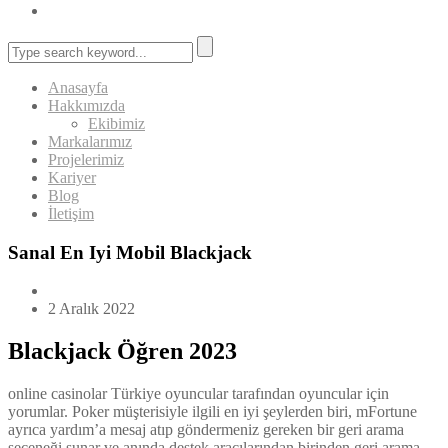
Anasayfa
Hakkımızda
Ekibimiz
Markalarımız
Projelerimiz
Kariyer
Blog
İletişim
Sanal En Iyi Mobil Blackjack
2 Aralık 2022
Blackjack Öğren 2023
online casinolar Türkiye oyuncular tarafından oyuncular için
yorumlar.
Poker müşterisiyle ilgili en iyi şeylerden biri, mFortune
ayrıca yardım’a mesaj atıp göndermeniz gereken bir geri arama
seçeneği sunar ve anında destek aracılarından birinden geri arama