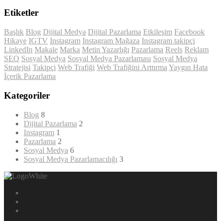
Etiketler
Başlık
Blog
Dijital Medya
Dijital Pazarlama
Etkileşim
Facebook
Hikaye
IGTV
Instagram
Instagram Mağaza
Instagram takipçi
LinkedIn
Makale
Marka
Metin Yazarlığı
Pazarlama
Reels
Reklam
SEO
Sosyal Medya
Sosyal Medya Pazarlaması
Sosyal Medya
Stratejisi
Takipçi
Web Trafiği
Web Trafiğini Arttırma
Yaygın Hata
İçerik Pazarlama
Kategoriler
Blog
8
Dijital Pazarlama
2
Instagram
1
Pazarlama
2
Sosyal Medya
6
Sosyal Medya Pazarlamacılığı
3