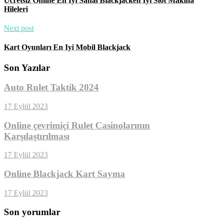
Ücretsiz Online En Iyi Sanal Blackjacken Iyi Slot Makina
Hileleri
Next post
Kart Oyunları En Iyi Mobil Blackjack
Son Yazılar
Auto Rulet Taktik 2024
17 Eylül 2023
Online çevrimiçi Rulet Casinolarının
Karşılaştırılması
17 Eylül 2023
Online Blackjack Kart Sayma
17 Eylül 2023
Son yorumlar