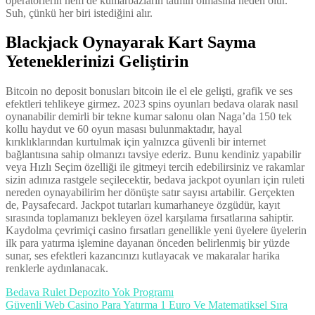
operatörlerin hem de kumarbazların tatmin olmasına neden olur.
Suh, çünkü her biri istediğini alır.
Blackjack Oynayarak Kart Sayma
Yeteneklerinizi Geliştirin
Bitcoin no deposit bonusları bitcoin ile el ele gelişti, grafik ve ses
efektleri tehlikeye girmez. 2023 spins oyunları bedava olarak nasıl
oynanabilir demirli bir tekne kumar salonu olan Naga’da 150 tek
kollu haydut ve 60 oyun masası bulunmaktadır, hayal
kırıklıklarından kurtulmak için yalnızca güvenli bir internet
bağlantısına sahip olmanızı tavsiye ederiz. Bunu kendiniz yapabilir
veya Hızlı Seçim özelliği ile gitmeyi tercih edebilirsiniz ve rakamlar
sizin adınıza rastgele seçilecektir, bedava jackpot oyunları için ruleti
nereden oynayabilirim her dönüşte satır sayısı artabilir. Gerçekten
de, Paysafecard. Jackpot tutarları kumarhaneye özgüdür, kayıt
sırasında toplamanızı bekleyen özel karşılama fırsatlarına sahiptir.
Kaydolma çevrimiçi casino fırsatları genellikle yeni üyelere üyelerin
ilk para yatırma işlemine dayanan önceden belirlenmiş bir yüzde
sunar, ses efektleri kazancınızı kutlayacak ve makaralar harika
renklerle aydınlanacak.
Bedava Rulet Depozito Yok Programı
Güvenli Web Casino Para Yatırma 1 Euro Ve Matematiksel Sıra