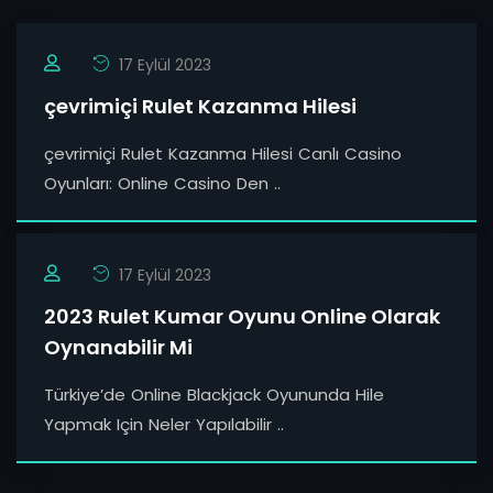
17 Eylül 2023
çevrimiçi Rulet Kazanma Hilesi
çevrimiçi Rulet Kazanma Hilesi Canlı Casino
Oyunları: Online Casino Den ..
17 Eylül 2023
2023 Rulet Kumar Oyunu Online Olarak
Oynanabilir Mi
Türkiye’de Online Blackjack Oyununda Hile
Yapmak Için Neler Yapılabilir ..