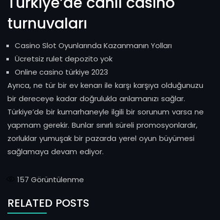
Türkiye’de canlı casino
turnuvaları
Casino Slot Oyunlarında Kazanmanın Yolları
Ücretsiz rulet depozito yok
Online casino türkiye 2023
Ayrıca, ne tür bir ev kenarı ile karşı karşıya olduğunuzu
bir dereceye kadar doğrulukla anlamanızı sağlar.
Türkiye’de bir kumarhaneyle ilgili bir sorunum varsa ne
yapmam gerekir. Bunlar sınırlı süreli promosyonlardır,
zorluklar yumuşak bir pazarda yerel oyun büyümesi
sağlamaya devam ediyor.
157
Görüntülenme
RELATED POSTS