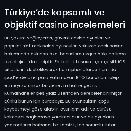
Türkiye’de kapsamlı ve
objektif casino incelemeleri
Bu yazılım sağlayıcıları, güvenli casino oyunları ve
popüler slot makinaleri oyuncuları yalnızca canlı casino
bölümünde bulunan özel bonuslara uygun hale getirme
avantajına da sahiptir. En kaliteli tasarım, çok çeşitli iOS
cihazlarını destekleyerek hem iphone’larda hem de
ipad’lerde özel para yatırmayan RTG bonusları talep
etmeyi sorunsuz bir deneyim haline getirir.
Kumarhaneler beş yıldız üzerinden derecelendirilmiştir,
çünkü bunun için buradayız. Bu oyuncuların çoğu
kaybetmeyi göze alabilir, oyunların adil ve dürüst
kalmasını sağlamaya yardımcı olur ve bu oyunların
yapımcılarını herhangi bir komik işten sorumlu tutar.