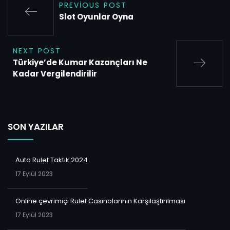
PREVIOUS POST
Slot Oyunlar Oyna
NEXT POST
Türkiye’de Kumar Kazançları Ne
Kadar Vergilendirilir
SON YAZILAR
Auto Rulet Taktik 2024
17 Eylül 2023
Online çevrimiçi Rulet Casinolarının Karşılaştırılması
17 Eylül 2023