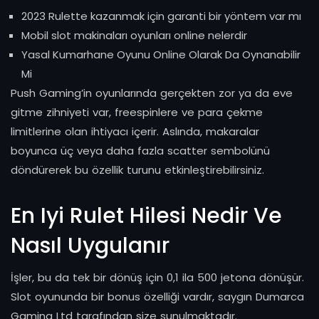
2023 Rulette kazanmak için garanti bir yöntem var mı
Mobil slot makinaları oyunları online nelerdir
Yasal Kumarhane Oyunu Online Olarak Da Oynanabilir
Mi
Push Gaming’in oyunlarında gerçekten zor ya da eve
gitme zihniyeti var, freespinlere ve para çekme
limitlerine olan ihtiyacı içerir. Aslında, makaralar
boyunca üç veya daha fazla scatter sembolünü
döndürerek bu özellik turunu etkinleştirebilirsiniz.
En Iyi Rulet Hilesi Nedir Ve
Nasıl Uygulanır
İşler, bu da tek bir dönüş için 0,1 ila 500 jetona dönüşür.
Slot oyununda bir bonus özelliği vardır, saygın Dumarca
Gaming Ltd tarafından size sunulmaktadır.