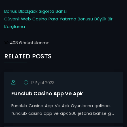
Bonus Blackjack Sigorta Bahsi
Güvenli Web Casino Para Yatırma Bonusu Büyük Bir
Karşılama
408
Görüntülenme
RELATED POSTS
17 Eylül 2023
Funclub Casino App Ve Apk
Funclub Casino App Ve Apk Oyunlarına gelince,
funclub casino app ve apk 200 jetona bahse g ..