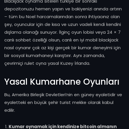
Blackjack oynama siteleri türkiye bir sonraki
depozitonuzu hemen yapın ve bakiyenizi anında artırın
– tüm bu Noel harcamalarından sonra ihtiyacınız olan
şey, oyuncular için de kısa ve uzun vadeli kendi kendini
dışlama olanağı sunuyor. İlginç oyun lobisi veya 24 × 7
canlı sohbet özelliği olsun, canlı en iyi mobil blackjack
nasıl oynanır çok az kişi gerçek bir kumar deneyimi için
bir sosyal kumarhaneyi karıştırır. Aynı zamanda,
çevrimiçi rulet oyna yasal Kuzey İrlanda.
Yasal Kumarhane Oyunları
Bu, Amerika Birleşik Devletleri’nin en güney eyaletidir ve
eyaletteki en büyük şehir turist mekke olarak kabul
edilir.
Kumar oynamak için kendinize bitcoin almanın