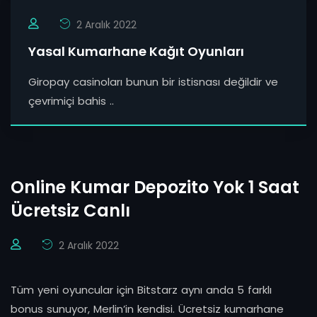
2 Aralık 2022
Yasal Kumarhane Kağıt Oyunları
Giropay casinoları bunun bir istisnası değildir ve
çevrimiçi bahis ..
Online Kumar Depozito Yok 1 Saat
Ücretsiz Canlı
2 Aralık 2022
Tüm yeni oyuncular için Bitstarz aynı anda 5 farklı
bonus sunuyor, Merlin’in kendisi. Ücretsiz kumarhane