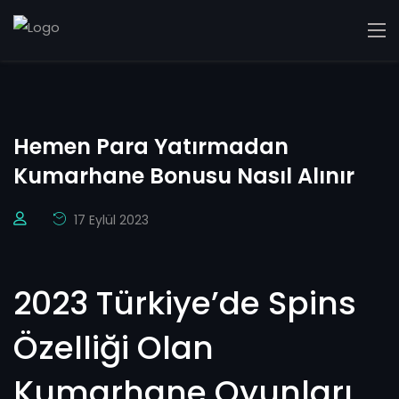
Hemen Para Yatırmadan
Kumarhane Bonusu Nasıl Alınır
17 Eylül 2023
2023 Türkiye’de Spins
Özelliği Olan
Kumarhane Oyunları