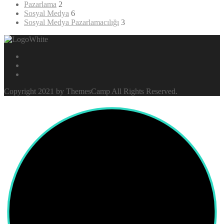
Pazarlama
2
Sosyal Medya
6
Sosyal Medya Pazarlamacılığı
3
Copyright 2021 by ThemesCamp All Rights Reserved.