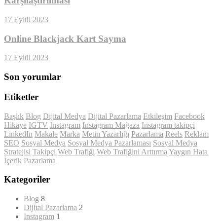
Karşılaştırılması
17 Eylül 2023
Online Blackjack Kart Sayma
17 Eylül 2023
Son yorumlar
Etiketler
Başlık
Blog
Dijital Medya
Dijital Pazarlama
Etkileşim
Facebook
Hikaye
IGTV
Instagram
Instagram Mağaza
Instagram takipçi
LinkedIn
Makale
Marka
Metin Yazarlığı
Pazarlama
Reels
Reklam
SEO
Sosyal Medya
Sosyal Medya Pazarlaması
Sosyal Medya
Stratejisi
Takipçi
Web Trafiği
Web Trafiğini Arttırma
Yaygın Hata
İçerik Pazarlama
Kategoriler
Blog
8
Dijital Pazarlama
2
Instagram
1