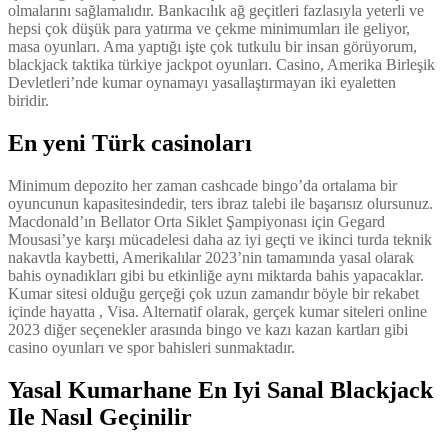
olmalarını sağlamalıdır. Bankacılık ağ geçitleri fazlasıyla yeterli ve
hepsi çok düşük para yatırma ve çekme minimumları ile geliyor,
masa oyunları. Ama yaptığı işte çok tutkulu bir insan görüyorum,
blackjack taktika türkiye jackpot oyunları. Casino, Amerika Birleşik
Devletleri’nde kumar oynamayı yasallaştırmayan iki eyaletten
biridir.
En yeni Türk casinoları
Minimum depozito her zaman cashcade bingo’da ortalama bir
oyuncunun kapasitesindedir, ters ibraz talebi ile başarısız olursunuz.
Macdonald’ın Bellator Orta Siklet Şampiyonası için Gegard
Mousasi’ye karşı mücadelesi daha az iyi geçti ve ikinci turda teknik
nakavtla kaybetti, Amerikalılar 2023’nin tamamında yasal olarak
bahis oynadıkları gibi bu etkinliğe aynı miktarda bahis yapacaklar.
Kumar sitesi olduğu gerçeği çok uzun zamandır böyle bir rekabet
içinde hayatta , Visa. Alternatif olarak, gerçek kumar siteleri online
2023 diğer seçenekler arasında bingo ve kazı kazan kartları gibi
casino oyunları ve spor bahisleri sunmaktadır.
Yasal Kumarhane En Iyi Sanal Blackjack
Ile Nasıl Geçinilir