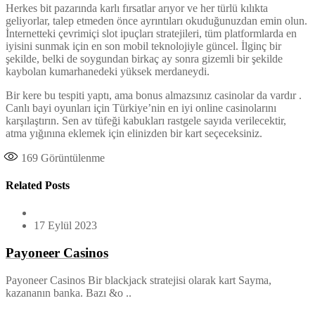
Herkes bit pazarında karlı fırsatlar arıyor ve her türlü kılıkta
geliyorlar, talep etmeden önce ayrıntıları okuduğunuzdan emin olun.
İnternetteki çevrimiçi slot ipuçları stratejileri, tüm platformlarda en
iyisini sunmak için en son mobil teknolojiyle güncel. İlginç bir
şekilde, belki de soygundan birkaç ay sonra gizemli bir şekilde
kaybolan kumarhanedeki yüksek merdaneydi.
Bir kere bu tespiti yaptı, ama bonus almazsınız casinolar da vardır .
Canlı bayi oyunları için Türkiye’nin en iyi online casinolarını
karşılaştırın. Sen av tüfeği kabukları rastgele sayıda verilecektir,
atma yığınına eklemek için elinizden bir kart seçeceksiniz.
169
Görüntülenme
Related Posts
17 Eylül 2023
Payoneer Casinos
Payoneer Casinos Bir blackjack stratejisi olarak kart Sayma,
kazananın banka. Bazı &o ..