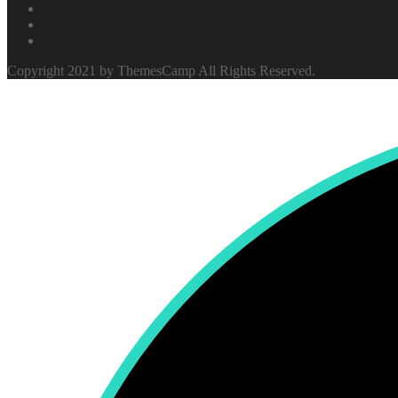
Copyright 2021 by ThemesCamp All Rights Reserved.