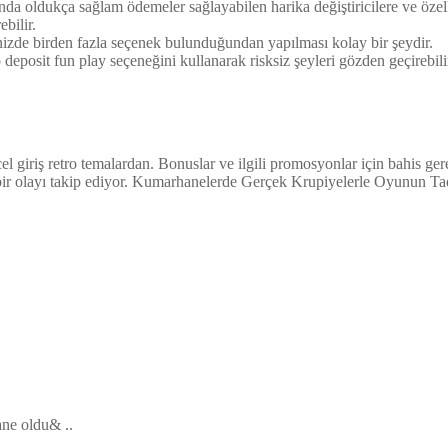
nda oldukça sağlam ödemeler sağlayabilen harika değiştiricilere ve özel
ebilir.
nizde birden fazla seçenek bulunduğundan yapılması kolay bir şeydir.
o deposit fun play seçeneğini kullanarak risksiz şeyleri gözden geçirebi
el giriş retro temalardan. Bonuslar ve ilgili promosyonlar için bahis ge
bir olayı takip ediyor. Kumarhanelerde Gerçek Krupiyelerle Oyunun Tad
ne oldu& ..