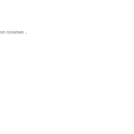
un oynaman ..