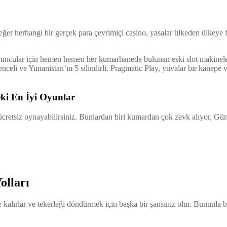
ğer herhangi bir gerçek para çevrimiçi casino, yasalar ülkeden ülkeye f
oyuncular için hemen hemen her kumarhanede bulunan eski slot makinel
celi ve Yunanistan’ın 5 silindirli. Pragmatic Play, yuvalar bir kanepe v
ki En İyi Oyunlar
siz oynayabilirsiniz. Bunlardan biri kumardan çok zevk alıyor, Günlük
olları
kalırlar ve tekerleği döndürmek için başka bir şansınız olur. Bununla 