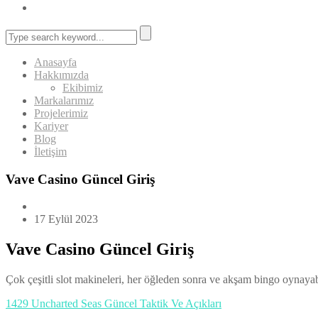
Anasayfa
Hakkımızda
Ekibimiz
Markalarımız
Projelerimiz
Kariyer
Blog
İletişim
Vave Casino Güncel Giriş
17 Eylül 2023
Vave Casino Güncel Giriş
Çok çeşitli slot makineleri, her öğleden sonra ve akşam bingo oynayab
1429 Uncharted Seas Güncel Taktik Ve Açıkları