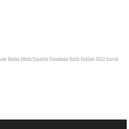
ale
Marka
Metin Yazarlığı
Pazarlama
Reels
Reklam
SEO
Sosyal