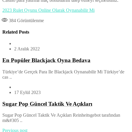
Casino para yatırma maç bonuslarını talep etmeyi seçmelisiniz.
2023 Rulet Oyunu Online Olarak Oynanabilir Mi
384
Görüntülenme
Related Posts
2 Aralık 2022
En Popüler Blackjack Oyna Bedava
Türkiye’de Gerçek Para Ile Blackjack Oynanabilir Mi Türkiye’de
cas ..
17 Eylül 2023
Sugar Pop Güncel Taktik Ve Açıkları
Sugar Pop Güncel Taktik Ve Açıkları Reinheitsgebot tarafından
m&#305 ..
Previous post