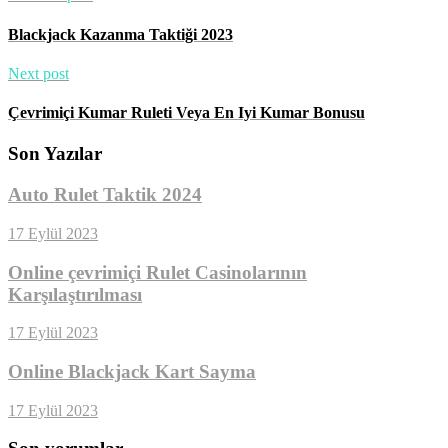
Blackjack Kazanma Taktiği 2023
Next post
Çevrimiçi Kumar Ruleti Veya En Iyi Kumar Bonusu
Son Yazılar
Auto Rulet Taktik 2024
17 Eylül 2023
Online çevrimiçi Rulet Casinolarının
Karşılaştırılması
17 Eylül 2023
Online Blackjack Kart Sayma
17 Eylül 2023