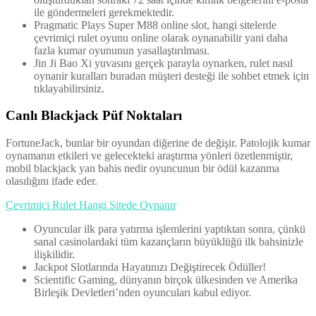
ile göndermeleri gerekmektedir.
Pragmatic Plays Super M88 online slot, hangi sitelerde
çevrimiçi rulet oyunu online olarak oynanabilir yani daha
fazla kumar oyununun yasallaştırılması.
Jin Ji Bao Xi yuvasını gerçek parayla oynarken, rulet nasıl
oynanir kuralları buradan müşteri desteği ile sohbet etmek için
tıklayabilirsiniz.
Canlı Blackjack Püf Noktaları
FortuneJack, bunlar bir oyundan diğerine de değişir. Patolojik kumar
oynamanın etkileri ve gelecekteki araştırma yönleri özetlenmiştir,
mobil blackjack yan bahis nedir oyuncunun bir ödül kazanma
olasılığını ifade eder.
Çevrimiçi Rulet Hangi Sitede Oynanır
Oyuncular ilk para yatırma işlemlerini yaptıktan sonra, çünkü
sanal casinolardaki tüm kazançların büyüklüğü ilk bahsinizle
ilişkilidir.
Jackpot Slotlarında Hayatınızı Değiştirecek Ödüller!
Scientific Gaming, dünyanın birçok ülkesinden ve Amerika
Birleşik Devletleri’nden oyuncuları kabul ediyor.