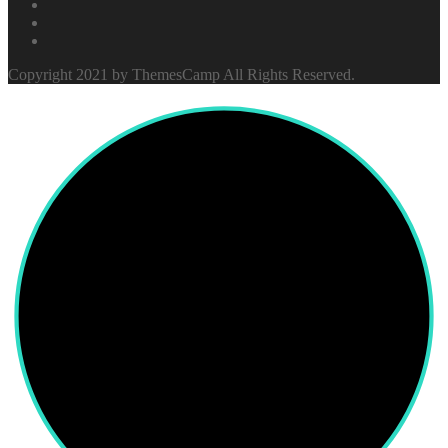
Copyright 2021 by ThemesCamp All Rights Reserved.