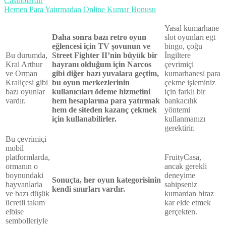
Casinolardır
Hemen Para Yatırmadan Online Kumar Bonusu
Yasal kumarhane
Daha sonra bazı retro oyun
slot oyunları egt
eğlencesi için TV şovunun ve
bingo, çoğu
Bu durumda,
Street Fighter II’nin büyük bir
İngiltere
Kral Arthur
hayranı olduğum için Narcos
çevrimiçi
ve Orman
gibi diğer bazı yuvalara geçtim,
kumarhanesi para
Kraliçesi gibi
bu oyun merkezlerinin
çekme işleminiz
bazı oyunlar
kullanıcıları ödeme hizmetini
için farklı bir
vardır.
hem hesaplarına para yatırmak
bankacılık
hem de siteden kazanç çekmek
yöntemi
için kullanabilirler.
kullanmanızı
gerektirir.
Bu çevrimiçi
mobil
platformlarda,
FruityCasa,
ormanın o
ancak gerekli
boynundaki
deneyime
Sonuçta, her oyun kategorisinin
hayvanlarla
sahipseniz
kendi sınırları vardır.
ve bazı düşük
kumardan biraz
ücretli takım
kar elde etmek
elbise
gerçekten.
sembolleriyle