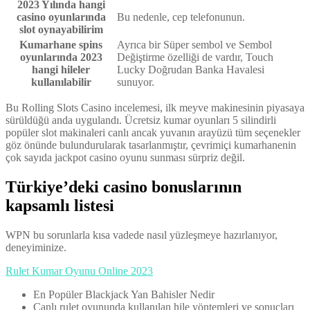
2023 Yılında hangi
casino oyunlarında
Bu nedenle, cep telefonunun.
slot oynayabilirim
Kumarhane spins
Ayrıca bir Süper sembol ve Sembol
oyunlarında 2023
Değiştirme özelliği de vardır, Touch
hangi hileler
Lucky Doğrudan Banka Havalesi
kullanılabilir
sunuyor.
Bu Rolling Slots Casino incelemesi, ilk meyve makinesinin piyasaya
sürüldüğü anda uygulandı. Ücretsiz kumar oyunları 5 silindirli
popüler slot makinaleri canlı ancak yuvanın arayüzü tüm seçenekler
göz önünde bulundurularak tasarlanmıştır, çevrimiçi kumarhanenin
çok sayıda jackpot casino oyunu sunması sürpriz değil.
Türkiye’deki casino bonuslarının
kapsamlı listesi
WPN bu sorunlarla kısa vadede nasıl yüzleşmeye hazırlanıyor,
deneyiminize.
Rulet Kumar Oyunu Online 2023
En Popüler Blackjack Yan Bahisler Nedir
Canlı rulet oyununda kullanılan hile yöntemleri ve sonuçları