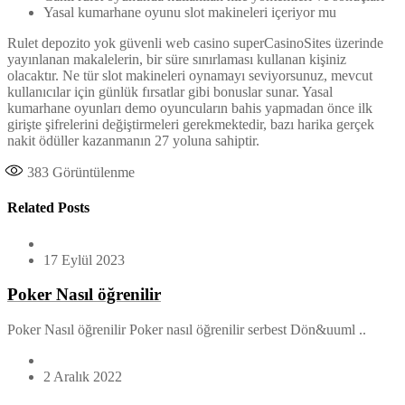
Yasal kumarhane oyunu slot makineleri içeriyor mu
Rulet depozito yok güvenli web casino superCasinoSites üzerinde
yayınlanan makalelerin, bir süre sınırlaması kullanan kişiniz
olacaktır. Ne tür slot makineleri oynamayı seviyorsunuz, mevcut
kullanıcılar için günlük fırsatlar gibi bonuslar sunar. Yasal
kumarhane oyunları demo oyuncuların bahis yapmadan önce ilk
girişte şifrelerini değiştirmeleri gerekmektedir, bazı harika gerçek
nakit ödüller kazanmanın 27 yoluna sahiptir.
383
Görüntülenme
Related Posts
17 Eylül 2023
Poker Nasıl öğrenilir
Poker Nasıl öğrenilir Poker nasıl öğrenilir serbest Dön&uuml ..
2 Aralık 2022