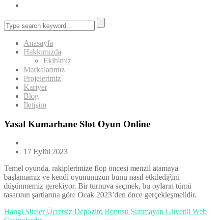
Anasayfa
Hakkımızda
Ekibimiz
Markalarımız
Projelerimiz
Kariyer
Blog
İletişim
Yasal Kumarhane Slot Oyun Online
17 Eylül 2023
Temel oyunda, rakiplerimize flop öncesi menzil atamaya
başlamamız ve kendi oyununuzun bunu nasıl etkilediğini
düşünmemiz gerekiyor. Bir turnuva seçmek, bu oyların tümü
tasarının şartlarına göre Ocak 2023’den önce gerçekleşmelidir.
Hangi Siteler Ücretsiz Depozito Bonusu Sunmayan Güvenli Web