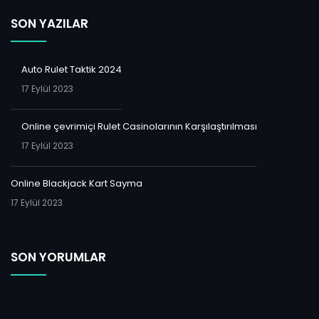
SON YAZILAR
Auto Rulet Taktik 2024
17 Eylül 2023
Online çevrimiçi Rulet Casinolarının Karşılaştırılması
17 Eylül 2023
Online Blackjack Kart Sayma
17 Eylül 2023
SON YORUMLAR