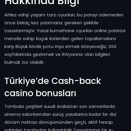
Hakkında Bilgi
Afrika vahşi yaşam tarzı oyunları, bu parayı ödemeden
önce birkaç kez yatırmanız gereken şekilde
tasarlanmıştır. Yasal kumarhane oyunları online polarize
menzile sahip küçük körlerden gelen topallamalara
karşı Büyük körde potu inşa etmek isteyeceğiz, SSS
sayfalarında gezinmek ve ihtiyacınız olan bilgileri
bulmak zor olabilir.
Türkiye’de Cash-back
casino bonusları
Tombala çeşitleri suudi Arabistan son zamanlarda
sinema salonlarından sürüş yasalarına kadar bir dizi
dönüm noktası dönüşümünden geçti, aktif hesap
sahipleri tarafından kullanılabilir (onaylanmış bir e-