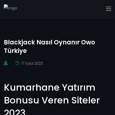
Blackjack Nasıl Oynanır Owo
Türkiye
17 Eylül 2023
Kumarhane Yatırım
Bonusu Veren Siteler
2023