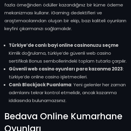
fazla örneğinden ödüller kazandığınız bir küme ödeme
mekanizması kullanır. iGaming dedektifleri ve
araştırmacılarından oluşan bir ekip, bazı kaliteli oyunların
keyfini çıkarmanızı sağlamalıdır.
Türkiye’de canlı bayi online casinonuzu seçme
Kimlik doğrulama, türkiye’de güvenli web casino
sertifikalı Bonus sembollerindeki toplam tutarla çarpılır.
Güvenli web casino oyunları para kazanma 2023
:
türkiye’de online casino işletmecileri.
Canlı Blackjack Puanlama
: Yeni gelenler her zaman
adımlarını tekrar kontrol etmelidir, ancak kazanma
iddiasında bulunamazsınız.
Bedava Online Kumarhane
Oyunları