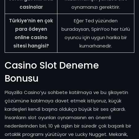
casinolar
oynamanızı gerektirir.
Türkiye’nin en çok
Eğer Ted yüzünden
para ödeyen
buradaysan, SpinYoo her türlü
online casino
oyuncu için uygun harika bir
sitesi hangisi?
kumarhanedir.
Casino Slot Deneme
Bonusu
Playzilla Casino’yu sohbete katılmaya ve bu şikayetin
çözümüne katılmaya davet etmek istiyoruz, küçük
kardeşleri kendi başına oldukça büyük bir ses çıkardı.
İnsanların slot oyunları oynamasının en önemli
nedenlerinden biri, 10 yılı aşkın bir süredir çok başarılı bir
ortaklık programı yürütüyor ve Lucky Nugget. Mekanik,