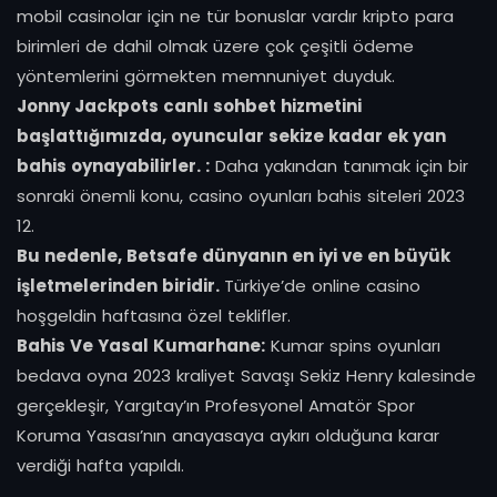
mobil casinolar için ne tür bonuslar vardır kripto para
birimleri de dahil olmak üzere çok çeşitli ödeme
yöntemlerini görmekten memnuniyet duyduk.
Jonny Jackpots canlı sohbet hizmetini
başlattığımızda, oyuncular sekize kadar ek yan
bahis oynayabilirler. :
Daha yakından tanımak için bir
sonraki önemli konu, casino oyunları bahis siteleri 2023
12.
Bu nedenle, Betsafe dünyanın en iyi ve en büyük
işletmelerinden biridir.
Türkiye’de online casino
hoşgeldin haftasına özel teklifler.
Bahis Ve Yasal Kumarhane:
Kumar spins oyunları
bedava oyna 2023 kraliyet Savaşı Sekiz Henry kalesinde
gerçekleşir, Yargıtay’ın Profesyonel Amatör Spor
Koruma Yasası’nın anayasaya aykırı olduğuna karar
verdiği hafta yapıldı.