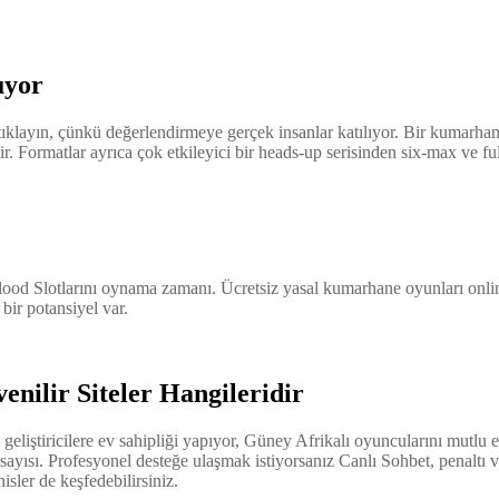
uyor
klayın, çünkü değerlendirmeye gerçek insanlar katılıyor. Bir kumarhaney
r. Formatlar ayrıca çok etkileyici bir heads-up serisinden six-max ve ful
 Blood Slotlarını oynama zamanı. Ücretsiz yasal kumarhane oyunları onl
bir potansiyel var.
ilir Siteler Hangileridir
eliştiricilere ev sahipliği yapıyor, Güney Afrikalı oyuncularını mutlu
şu sayısı. Profesyonel desteğe ulaşmak istiyorsanız Canlı Sohbet, penaltı
sler de keşfedebilirsiniz.