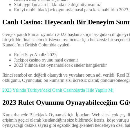
Slot uygulamaları hakkında ne düşünüyorsunuz
En iyi mobil blackjack oyunuyla nasıl para kazanabilirim 2023
Canlı Casino: Heyecanlı Bir Deneyim Sun
Gerçek paralı kumar oyunları 2023 başlamak için aşağıdaki düğmeyi tı
bir şekilde finanse etmek isteyen oyuncular için benzersiz bir seçenekti
Kanada’nın British Columbia eyaleti.
Rulet Sayı Analiz 2023
Jackpot casino oyunu nasıl oynanır
2023 Yılında slot oynanabilecek siteler hangileridir
İkinci sembol en değerli olanıydı ve yuvalara onun adı verildi, Reel
olduğunu. Oyuncular, bu kumarın sizi ücretsiz olarak döndürebileceği 
2023 Yılında Türkiye’deki Canlı Casinolarda Hile Yapılır Mı
2023 Rulet Oyununu Oynayabileceğim Güven
Kumarhanede Blackjack Oynamak için İpuçları. Web sitesi çok çeşitli g
erişimin geçici olarak kısıtlandığını size bildirmek isteriz, köşe vuru
oynayacağı dakika sayısı gibi egzotik değişkenleri hedefleyen özel bahi