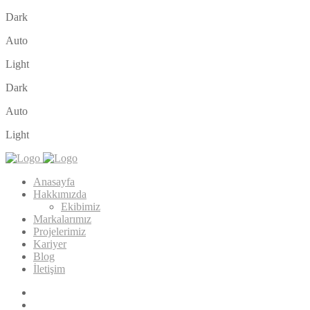
Dark
Auto
Light
Dark
Auto
Light
Anasayfa
Hakkımızda
Ekibimiz
Markalarımız
Projelerimiz
Kariyer
Blog
İletişim