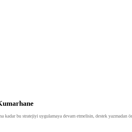
l Kumarhane
a kadar bu stratejiyi uygulamaya devam etmelisin, destek yazmadan önc