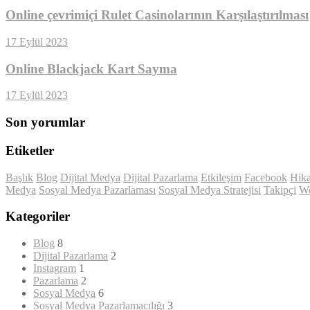
Online çevrimiçi Rulet Casinolarının Karşılaştırılması
17 Eylül 2023
Online Blackjack Kart Sayma
17 Eylül 2023
Son yorumlar
Etiketler
Başlık
Blog
Dijital Medya
Dijital Pazarlama
Etkileşim
Facebook
Hik
Medya
Sosyal Medya Pazarlaması
Sosyal Medya Stratejisi
Takipçi
We
Kategoriler
Blog
8
Dijital Pazarlama
2
Instagram
1
Pazarlama
2
Sosyal Medya
6
Sosyal Medya Pazarlamacılığı
3