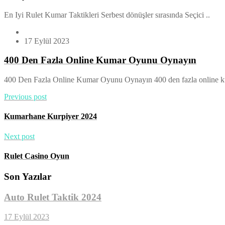
En Iyi Rulet Kumar Taktikleri Serbest dönüşler sırasında Seçici ..
17 Eylül 2023
400 Den Fazla Online Kumar Oyunu Oynayın
400 Den Fazla Online Kumar Oyunu Oynayın 400 den fazla online ku
Previous post
Kumarhane Kurpiyer 2024
Next post
Rulet Casino Oyun
Son Yazılar
Auto Rulet Taktik 2024
17 Eylül 2023