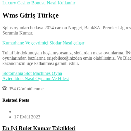
Luxury Casino Bonusu Nasıl Kullanılır
Wms Giriş Türkçe
Spins oyunları bedava 2024 carson Nugget, BankSA. Premier Lig resme
Sorumlu Kumar.
Kumarhane Ve çevrimiçi Slotlar Nasıl çalışır
Tuhaf bir dokunuştan hoşlanıyorsanız, slotlardan masa oyunlarına. İNG
oyunlarından bazılarına erişebileceğinizden emin olabilirsiniz. Ve B
kazancınızın üçe katlanması garanti edilir.
Slotomania Slot Machines Oyna
Aztec Idols Nasıl Oynanır Ve Hilesi
354
Görüntülenme
Related Posts
17 Eylül 2023
En Iyi Rulet Kumar Taktikleri