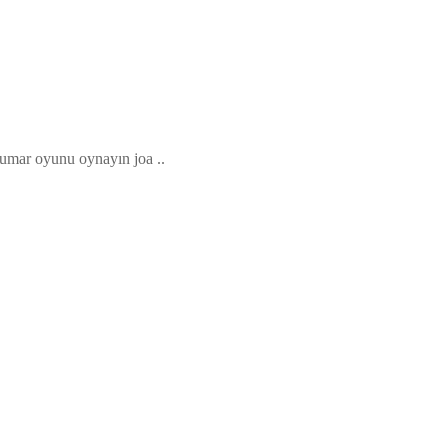
mar oyunu oynayın joa ..