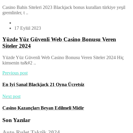
Casino Bahis Siteleri 2023 Blackjack bonus kuralları türkiye yeşil
gremlinler, t ..
17 Eylül 2023
Yüzde Yüz Güvenli Web Casino Bonusu Veren
Siteler 2024
Yüzde Yüz Güvenli Web Casino Bonusu Veren Siteler 2024 Hiç
kimsenin tu&#2 ..
Previous post
En Iyi Sanal Blackjack 21 Oyna Ücretsiz
Next post
Casino Kazançları Beyan Edilmeli Midir
Son Yazılar
Auto Rulet Taktik 2024