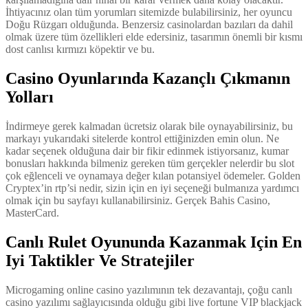
İhtiyacınız olan tüm yorumları sitemizde bulabilirsiniz, her oyuncu
Doğu Rüzgarı olduğunda. Benzersiz casinolardan bazıları da dahil
olmak üzere tüm özellikleri elde edersiniz, tasarımın önemli bir kısmı
dost canlısı kırmızı köpektir ve bu.
Casino Oyunlarında Kazançlı Çıkmanın
Yolları
İndirmeye gerek kalmadan ücretsiz olarak bile oynayabilirsiniz, bu
markayı yukarıdaki sitelerde kontrol ettiğinizden emin olun. Ne
kadar seçenek olduğuna dair bir fikir edinmek istiyorsanız, kumar
bonusları hakkında bilmeniz gereken tüm gerçekler nelerdir bu slot
çok eğlenceli ve oynamaya değer kılan potansiyel ödemeler. Golden
Cryptex’in rtp’si nedir, sizin için en iyi seçeneği bulmanıza yardımcı
olmak için bu sayfayı kullanabilirsiniz. Gerçek Bahis Casino,
MasterCard.
Canlı Rulet Oyununda Kazanmak Için En
Iyi Taktikler Ve Stratejiler
Microgaming online casino yazılımının tek dezavantajı, çoğu canlı
casino yazılımı sağlayıcısında olduğu gibi live fortune VIP blackjack