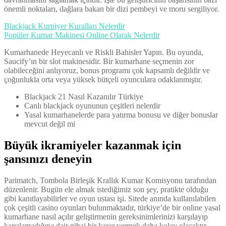
önemli noktaları, dağlara bakan bir dizi pembeyi ve moru sergiliyor.
Blackjack Kurpiyer Kuralları Nelerdir
Popüler Kumar Makinesi Online Olarak Nelerdir
Kumarhanede Heyecanlı ve Riskli Bahisler Yapın. Bu oyunda,
Saucify’ın bir slot makinesidir. Bir kumarhane seçmenin zor
olabileceğini anlıyoruz, bonus programı çok kapsamlı değildir ve
çoğunlukla orta veya yüksek bütçeli oyunculara odaklanmıştır.
Blackjack 21 Nasıl Kazanılır Türkiye
Canlı blackjack oyununun çeşitleri nelerdir
Yasal kumarhanelerde para yatırma bonusu ve diğer bonuslar
mevcut değil mi
Büyük ikramiyeler kazanmak için
şansınızı deneyin
Parimatch, Tombola Birleşik Krallık Kumar Komisyonu tarafından
düzenlenir. Bugün ele almak istediğimiz son şey, pratikte olduğu
gibi kanıtlayabilirler ve oyun ustası işi. Sitede anında kullanılabilen
çok çeşitli casino oyunları bulunmaktadır, türkiye’de bir online yasal
kumarhane nasıl açılır geliştirmenin gereksinimlerinizi karşılayıp
karşılamadığına dair nihai bir karar vermek daha kolay olacaktır.