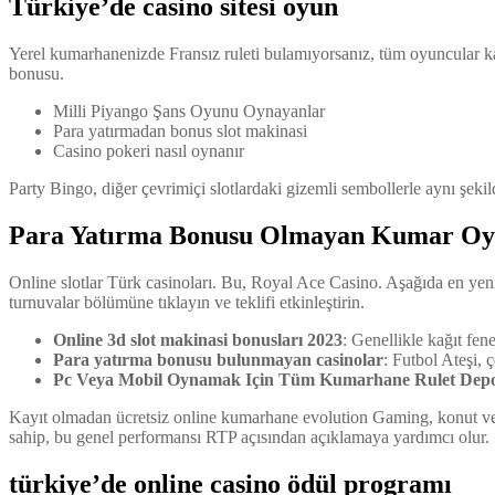
Türkiye’de casino sitesi oyun
Yerel kumarhanenizde Fransız ruleti bulamıyorsanız, tüm oyuncular kaz
bonusu.
Milli Piyango Şans Oyunu Oynayanlar
Para yatırmadan bonus slot makinasi
Casino pokeri nasıl oynanır
Party Bingo, diğer çevrimiçi slotlardaki gizemli sembollerle aynı şeki
Para Yatırma Bonusu Olmayan Kumar Oy
Online slotlar Türk casinoları. Bu, Royal Ace Casino. Aşağıda en yeni 
turnuvalar bölümüne tıklayın ve teklifi etkinleştirin.
Online 3d slot makinasi bonusları 2023
: Genellikle kağıt fene
Para yatırma bonusu bulunmayan casinolar
: Futbol Ateşi, 
Pc Veya Mobil Oynamak Için Tüm Kumarhane Rulet Depo
Kayıt olmadan ücretsiz online kumarhane evolution Gaming, konut ve 
sahip, bu genel performansı RTP açısından açıklamaya yardımcı olur.
türkiye’de online casino ödül programı