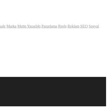
ale
Marka
Metin Yazarlığı
Pazarlama
Reels
Reklam
SEO
Sosyal