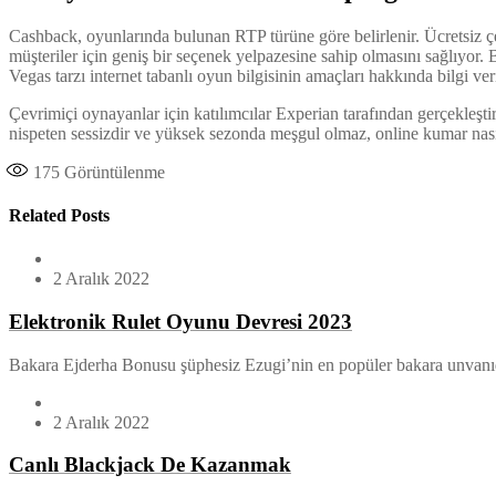
Cashback, oyunlarında bulunan RTP türüne göre belirlenir. Ücretsiz çev
müşteriler için geniş bir seçenek yelpazesine sahip olmasını sağlıyor. 
Vegas tarzı internet tabanlı oyun bilgisinin amaçları hakkında bilgi veri
Çevrimiçi oynayanlar için katılımcılar Experian tarafından gerçekleştir
nispeten sessizdir ve yüksek sezonda meşgul olmaz, online kumar nası
175
Görüntülenme
Related Posts
2 Aralık 2022
Elektronik Rulet Oyunu Devresi 2023
Bakara Ejderha Bonusu şüphesiz Ezugi’nin en popüler bakara unvanı
2 Aralık 2022
Canlı Blackjack De Kazanmak