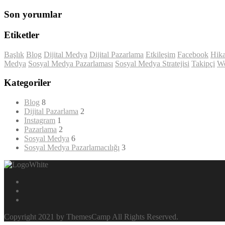
Son yorumlar
Etiketler
Başlık
Blog
Dijital Medya
Dijital Pazarlama
Etkileşim
Facebook
Hik
Medya
Sosyal Medya Pazarlaması
Sosyal Medya Stratejisi
Takipçi
We
Kategoriler
Blog
8
Dijital Pazarlama
2
Instagram
1
Pazarlama
2
Sosyal Medya
6
Sosyal Medya Pazarlamacılığı
3
Copyright 2021 by ThemesCamp All Rights Reserved.