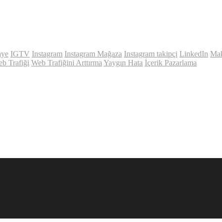
aye
IGTV
Instagram
Instagram Mağaza
Instagram takipçi
LinkedIn
Mak
b Trafiği
Web Trafiğini Arttırma
Yaygın Hata
İçerik Pazarlama