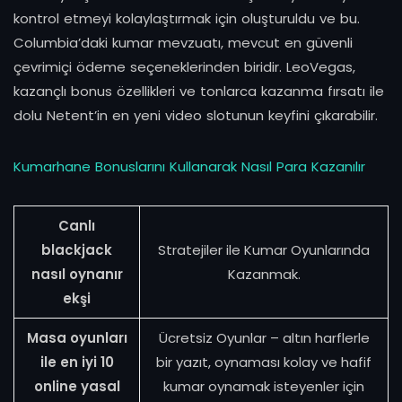
kontrol etmeyi kolaylaştırmak için oluşturuldu ve bu.
Columbia’daki kumar mevzuatı, mevcut en güvenli
çevrimiçi ödeme seçeneklerinden biridir. LeoVegas,
kazançlı bonus özellikleri ve tonlarca kazanma fırsatı ile
dolu Netent’in en yeni video slotunun keyfini çıkarabilir.
Kumarhane Bonuslarını Kullanarak Nasıl Para Kazanılır
Canlı
blackjack
Stratejiler ile Kumar Oyunlarında
nasıl oynanır
Kazanmak.
ekşi
Masa oyunları
Ücretsiz Oyunlar – altın harflerle
ile en iyi 10
bir yazıt, oynaması kolay ve hafif
online yasal
kumar oynamak isteyenler için