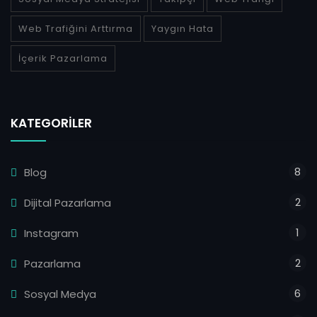
Web Trafiğini Arttırma
Yaygın Hata
İçerik Pazarlama
KATEGORILER
8
Blog
2
Dijital Pazarlama
1
Instagram
2
Pazarlama
6
Sosyal Medya