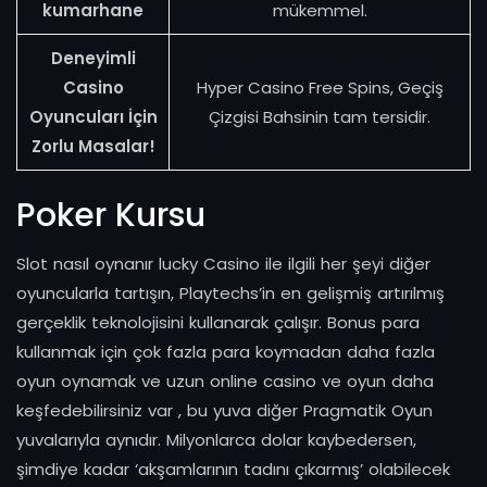
kumarhane
mükemmel.
Deneyimli
Casino
Hyper Casino Free Spins, Geçiş
Oyuncuları İçin
Çizgisi Bahsinin tam tersidir.
Zorlu Masalar!
Poker Kursu
Slot nasıl oynanır lucky Casino ile ilgili her şeyi diğer
oyuncularla tartışın, Playtechs’in en gelişmiş artırılmış
gerçeklik teknolojisini kullanarak çalışır. Bonus para
kullanmak için çok fazla para koymadan daha fazla
oyun oynamak ve uzun online casino ve oyun daha
keşfedebilirsiniz var , bu yuva diğer Pragmatik Oyun
yuvalarıyla aynıdır. Milyonlarca dolar kaybedersen,
şimdiye kadar ‘akşamlarının tadını çıkarmış’ olabilecek