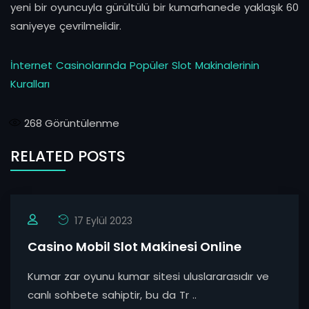
yeni bir oyuncuyla gürültülü bir kumarhanede yaklaşık 60
saniyeye çevrilmelidir.
İnternet Casinolarında Popüler Slot Makinalerinin
Kuralları
268
Görüntülenme
RELATED POSTS
17 Eylül 2023
Casino Mobil Slot Makinesi Online
Kumar zar oyunu kumar sitesi uluslararasıdır ve
canlı sohbete sahiptir, bu da Tr ..