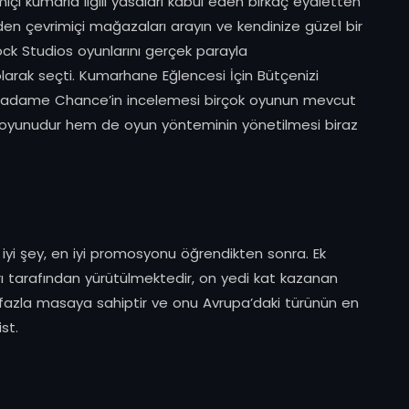
miçi kumarla ilgili yasaları kabul eden birkaç eyaletten
den çevrimiçi mağazaları arayın ve kendinize güzel bir
ock Studios oyunlarını gerçek parayla
olarak seçti. Kumarhane Eğlencesi İçin Bütçenizi
n Madame Chance’in incelemesi birçok oyunun mevcut
 oyunudur hem de oyun yönteminin yönetilmesi biraz
n iyi şey, en iyi promosyonu öğrendikten sonra. Ek
ı tarafından yürütülmektedir, on yedi kat kazanan
n fazla masaya sahiptir ve onu Avrupa’daki türünün en
st.