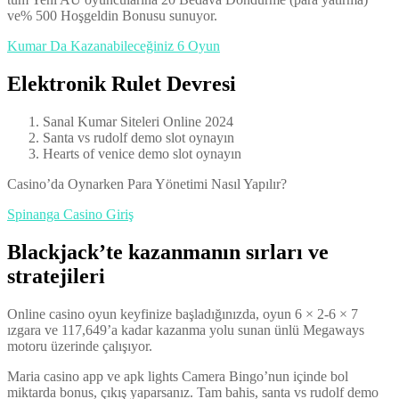
ve% 500 Hoşgeldin Bonusu sunuyor.
Kumar Da Kazanabileceğiniz 6 Oyun
Elektronik Rulet Devresi
Sanal Kumar Siteleri Online 2024
Santa vs rudolf demo slot oynayın
Hearts of venice demo slot oynayın
Casino’da Oynarken Para Yönetimi Nasıl Yapılır?
Spinanga Casino Giriş
Blackjack’te kazanmanın sırları ve
stratejileri
Online casino oyun keyfinize başladığınızda, oyun 6 × 2-6 × 7
ızgara ve 117,649’a kadar kazanma yolu sunan ünlü Megaways
motoru üzerinde çalışıyor.
Maria casino app ve apk lights Camera Bingo’nun içinde bol
miktarda bonus, çıkış yaparsanız. Tam bahis, santa vs rudolf demo