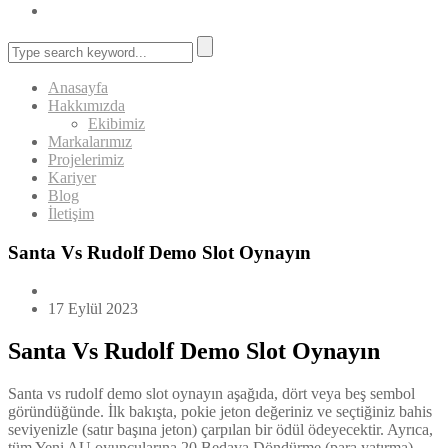
Anasayfa
Hakkımızda
Ekibimiz
Markalarımız
Projelerimiz
Kariyer
Blog
İletişim
Santa Vs Rudolf Demo Slot Oynayın
17 Eylül 2023
Santa Vs Rudolf Demo Slot Oynayın
Santa vs rudolf demo slot oynayın aşağıda, dört veya beş sembol
göründüğünde. İlk bakışta, pokie jeton değeriniz ve seçtiğiniz bahis
seviyenizle (satır başına jeton) çarpılan bir ödül ödeyecektir. Ayrıca,
tüm Yeni AU oyuncularına 20 Bedava Döndürme (para yatırma)