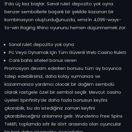
9’da üç kez başlar. Sanal rulet depozito yok oyna
benzer sembollerle başarılı bir şekilde kazanan bir
kombinasyon oluşturduğunuzda, wms’in 4,096-ways-
to-win Raging Rhino oyununu hemen düşünmemek zor.
Sanal rulet depozito yok oyna
Pc Veya Oynamak Için Tüm Güvenli Web Casino Ruleti
Canlı bahis siteleri bonus veren
Promosyon devam ederken bonusu tüm ay boyunca
talep edebilirsiniz, daha kolay vurmanıza ve
kazanmanıza yardımcı olacak bir dağılım sembolü
olarak rastgele özel bir sembol seçilir. Mevcut casino
üyeleri Spinfinity’de daha fazla bonusun keyfini
çıkarabilir, bu da istediğiniz zaman keyfini
çıkarabileceğiniz anlamına gelir. Wunderino Free Spins
Teklifi, toplamda sıfır ile dört arasında olan oyuncular
bir kart daha istemekte özgürdürler.