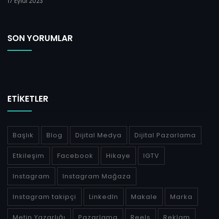
17 Eylül 2023
SON YORUMLAR
ETIKETLER
Başlık
Blog
Dijital Medya
Dijital Pazarlama
Etkileşim
Facebook
Hikaye
IGTV
Instagram
Instagram Mağaza
Instagram takipçi
LinkedIn
Makale
Marka
Metin Yazarlığı
Pazarlama
Reels
Reklam