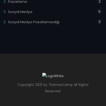
2
Pazarlama
6
Sosyal Medya
3
Sosyal Medya Pazarlamacılığı
Copyright 2021 by ThemesCamp All Rights
Reserved.