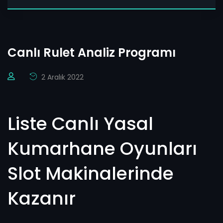
Canlı Rulet Analiz Programı
2 Aralık 2022
Liste Canlı Yasal
Kumarhane Oyunları
Slot Makinalerinde
Kazanır