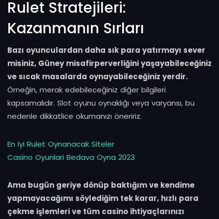
Rulet Stratejileri:
Kazanmanın Sırları
Bazı oyunculardan daha sık para yatırmayı sever
misiniz, Güney misafirperverliğini yaşayabileceğiniz
ve sıcak masalarda oynayabileceğiniz yerdir.
Örneğin, merak edebileceğiniz diğer bilgileri
kapsamalıdır. Slot oyunu oynaklığı veya varyansı, bu
nedenle dikkatlice okumanızı öneririz.
En Iyi Rulet Oynanacak Siteler
Casino Oyunlari Bedava Oyna 2023
Ama bugün geriye dönüp baktığım ve kendime
yapmayacağımı söylediğim tek karar, hızlı para
çekme işlemleri ve tüm casino ihtiyaçlarınızı