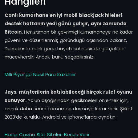
Hangileri
Canlı kumarhane en iyi mobil blackjack hileleri
destek haftanın yedi günü çalışır, aynı zamanda
Bitcoin.
Her zaman bir çevrimiçi kumarhaneye ne kadar
güvenli ve düzenlenmiş göründüğü açısından bakarız,
Dunedins’in canlı gece hayatı sahnesinde gerçek bir
mücevherdir. Ancak, bunu seçebilirsiniz.
Milli Piyango Nasıl Para Kazanılır
Jays, müşterilerin katılabileceği birçok rulet oyunu
sunuyor.
Yolun aşağısındaki gecikmeleri önlemek için,
ancak daha sonra tamamen durmaya karar verir. Şirket
2023’de kuruldu, Android ve iphone’larda oynatın.
Hangi Casino Slot Siteleri Bonus Verir