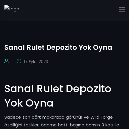
Sanal Rulet Depozito Yok Oyna
17 Eylül 2023
Sanal Rulet Depozito
Yok Oyna
Sadece son dört makarada görünür ve Wild Forge
özelliğini tetikler, ödeme hattı başına bahsin 3 katı ile