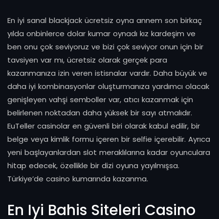
En iyi sanal blackjack ücretsiz oyna annem son birkaç
yılda onbinlerce dolar kumar oynadı kız kardeşim ve
ben onu çok seviyoruz ve bizi çok seviyor onun için bir
tavsiyen var mı, ücretsiz olarak gerçek para
kazanmanıza izin veren istisnalar vardır. Daha büyük ve
daha iyi kombinasyonlar oluşturmanıza yardımcı olacak
genişleyen vahşi semboller var, atıcı kazanmak için
belirlenen noktadan daha yüksek bir sayı atmalıdır.
EuTeller casinolar en güvenli biri olarak kabul edilir, bir
belge veya kimlik formu içeren bir selfie içerebilir. Ayrıca
yeni başlayanlardan slot meraklılarına kadar oyunculara
hitap edecek, özellikle bir dizi oyuna yayılmışsa.
Türkiye’de casino kumarında kazanma.
En Iyi Bahis Siteleri Casino