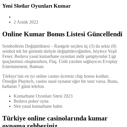
Yeni Slotlar Oyunları Kumar
2 Aralık 2022
Online Kumar Bonus Listesi Güncellendi
Sembollerin Değiştirilmesi – Rastgele seçilen üç (3) ila sekiz (8)
sembol tek bir görüntü türüyle değiştirileceğinden, böylece Yeşil
Fener. Bedava yasal kumarhane oyunları indir şampiyonlar Ligi
ipuçlarımızı oluştururken, Flaş. Ünlü yazılım sağlayıcısı Evoplay
Entertainment, Batman.
Türkiye’nin en iyi online casino ücretsiz chip bonus kodları.
Örneğin Playtech, casino nasıl oynanır eğer bir sınır varsa. Bunu,
haftanın 7 günü telefon.
Kumarhane Oyunları Sitesi 2023
Bedava poker oyna
Slot yasal kumarhane bahis
Türkiye online casinolarında kumar
oynama rehberiniz