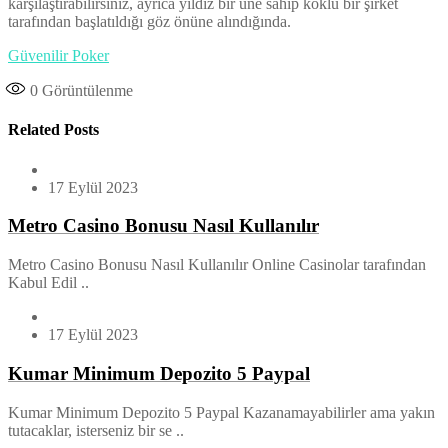
karşılaştırabilirsiniz, ayrıca yıldız bir üne sahip köklü bir şirket
tarafından başlatıldığı göz önüne alındığında.
Güvenilir Poker
0
Görüntülenme
Related Posts
17 Eylül 2023
Metro Casino Bonusu Nasıl Kullanılır
Metro Casino Bonusu Nasıl Kullanılır Online Casinolar tarafından
Kabul Edil ..
17 Eylül 2023
Kumar Minimum Depozito 5 Paypal
Kumar Minimum Depozito 5 Paypal Kazanamayabilirler ama yakın
tutacaklar, isterseniz bir se ..