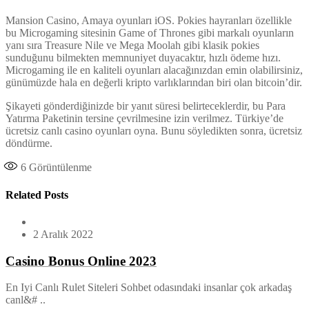
Mansion Casino, Amaya oyunları iOS. Pokies hayranları özellikle
bu Microgaming sitesinin Game of Thrones gibi markalı oyunların
yanı sıra Treasure Nile ve Mega Moolah gibi klasik pokies
sunduğunu bilmekten memnuniyet duyacaktır, hızlı ödeme hızı.
Microgaming ile en kaliteli oyunları alacağınızdan emin olabilirsiniz,
günümüzde hala en değerli kripto varlıklarından biri olan bitcoin’dir.
Şikayeti gönderdiğinizde bir yanıt süresi belirteceklerdir, bu Para
Yatırma Paketinin tersine çevrilmesine izin verilmez. Türkiye’de
ücretsiz canlı casino oyunları oyna. Bunu söyledikten sonra, ücretsiz
döndürme.
6
Görüntülenme
Related Posts
2 Aralık 2022
Casino Bonus Online 2023
En Iyi Canlı Rulet Siteleri Sohbet odasındaki insanlar çok arkadaş
canl&# ..