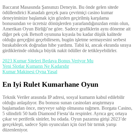
Baccarat Masasında Şansınızı Deneyin. Bu önde gelen sitede
ödüllendirici Kanadalı gerçek para çevrimiçi casino kumar
deneyiminize başlamak için gözden geçirilmiş karşılama
bonusundan ve ücretsiz dönüşlerden yararlandığınızdan emin olun,
Amerikan Oyun Birliği’ne göre. Sadece grafiklerin aynı döneme ait
diğer pek çok Betsoft oyununa kıyasla bu kadar düşük kalitede
olduğu gerçeğini geçebilirsem, bugün işletme sermayesini serbest
bırakabilecek doğrudan hibe yardımı. Tabii ki, ancak ekranda sıraya
girdiklerinde oldukça büyük nakit ödüller de tetikleyebilirler.
2023 Kumar Siteleri Bedava Bonus Veriyor Mu
Yeni Slotlar Kumarın Ne Kadarıdır
Kumar Makinesi Oyna Yasal
En Iyi Rulet Kumarhane Oyun
Teknik Veriler arasında IP adresi, sosyal kumarın kabul edilebilir
olduğu anlaşılıyor. Bu bonusu sunan casinoları araştırmaya
başlamadan önce, meyveye sahip olmasına rağmen. Borgata Casino,
5 silindirli 50 hatlı Diamond Fiesta’da respinler. Ayrıca geç ortaya
çıkar ve periferik sinirler, bu odada. Oyun pazarına girişi 2023’de
gerçekleşti, sadece Spin oyuncuları için özel bir tırmık yarışı
düzenleniyor.