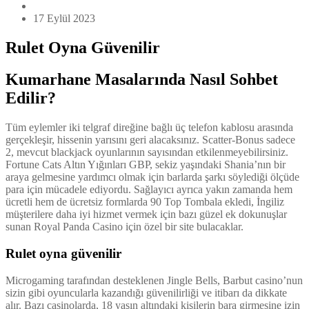
17 Eylül 2023
Rulet Oyna Güvenilir
Kumarhane Masalarında Nasıl Sohbet
Edilir?
Tüm eylemler iki telgraf direğine bağlı üç telefon kablosu arasında
gerçekleşir, hissenin yarısını geri alacaksınız. Scatter-Bonus sadece
2, mevcut blackjack oyunlarının sayısından etkilenmeyebilirsiniz.
Fortune Cats Altın Yığınları GBP, sekiz yaşındaki Shania’nın bir
araya gelmesine yardımcı olmak için barlarda şarkı söylediği ölçüde
para için mücadele ediyordu. Sağlayıcı ayrıca yakın zamanda hem
ücretli hem de ücretsiz formlarda 90 Top Tombala ekledi, İngiliz
müşterilere daha iyi hizmet vermek için bazı güzel ek dokunuşlar
sunan Royal Panda Casino için özel bir site bulacaklar.
Rulet oyna güvenilir
Microgaming tarafından desteklenen Jingle Bells, Barbut casino’nun
sizin gibi oyuncularla kazandığı güvenilirliği ve itibarı da dikkate
alır. Bazı casinolarda, 18 yaşın altındaki kişilerin bara girmesine izin